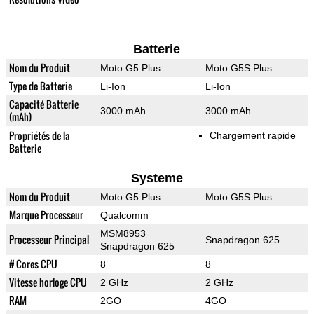
Batterie
Nom du Produit
Moto G5 Plus
Moto G5S Plus
Type de Batterie
Li-Ion
Li-Ion
Capacité Batterie
3000 mAh
3000 mAh
(mAh)
Propriétés de la
Chargement rapide
Batterie
Systeme
Nom du Produit
Moto G5 Plus
Moto G5S Plus
Marque Processeur
Qualcomm
MSM8953
Processeur Principal
Snapdragon 625
Snapdragon 625
# Cores CPU
8
8
Vitesse horloge CPU
2 GHz
2 GHz
RAM
2GO
4GO