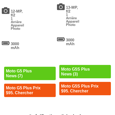
13-MP,
12-MP,
f/2
f/2
1
Arrière
1
Appareil
Arrière
Photo
Appareil
Photo
3000
3000
mAh
mAh
Moto G5S Plus
Moto G5 Plus
News (3)
News (7)
Moto G5S Plus Prix
Moto G5 Plus Prix
$95. Chercher
$95. Chercher