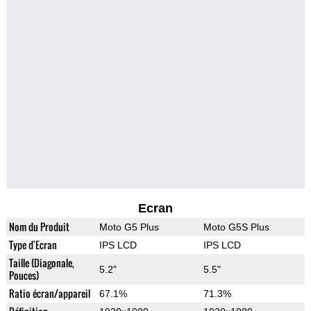
Ecran
Nom du Produit
Moto G5 Plus
Moto G5S Plus
Type d'Ecran
IPS LCD
IPS LCD
Taille (Diagonale,
5.2"
5.5"
Pouces)
Ratio écran/appareil
67.1%
71.3%