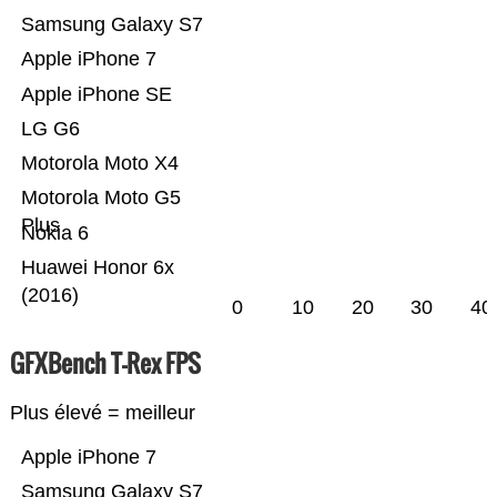
Samsung Galaxy S7
Apple iPhone 7
Apple iPhone SE
LG G6
Motorola Moto X4
Motorola Moto G5
Plus
Nokia 6
Huawei Honor 6x
(2016)
0
10
20
30
40
GFXBench T-Rex FPS
Plus élevé = meilleur
Apple iPhone 7
Samsung Galaxy S7