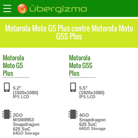
Motorola Moto G5 Plus contre Motorola Moto
G5S Plus
Motorola
Motorola
Moto G5
Moto G5S
Plus
Plus
5.2"
5.5"
(1920x1080)
(1920x1080)
IPS LCD
IPS LCD
2GO
4GO
MSM8953
Snapdragon
Snapdragon
625 SoC
625 SoC
64GO Storage
64GO Storage