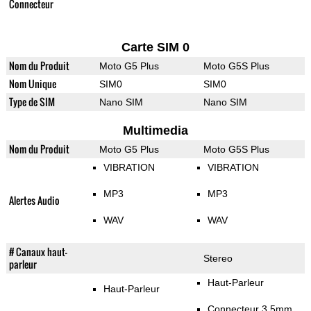
Connecteur
Carte SIM 0
Nom du Produit
Moto G5 Plus
Moto G5S Plus
Nom Unique
SIM0
SIM0
Type de SIM
Nano SIM
Nano SIM
Multimedia
Nom du Produit
Moto G5 Plus
Moto G5S Plus
VIBRATION
VIBRATION
MP3
MP3
Alertes Audio
WAV
WAV
# Canaux haut-
Stereo
parleur
Haut-Parleur
Haut-Parleur
Connecteur 3.5mm