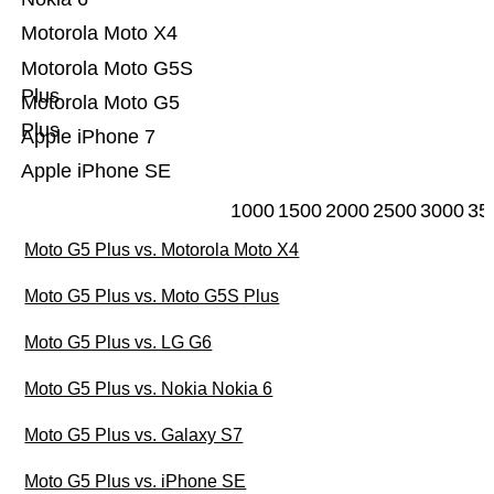
Motorola Moto X4
Motorola Moto G5S
Plus
Motorola Moto G5
Plus
Apple iPhone 7
Apple iPhone SE
1000
1500
2000
2500
3000
35
Moto G5 Plus vs. Motorola Moto X4
Moto G5 Plus vs. Moto G5S Plus
Moto G5 Plus vs. LG G6
Moto G5 Plus vs. Nokia Nokia 6
Moto G5 Plus vs. Galaxy S7
Moto G5 Plus vs. iPhone SE