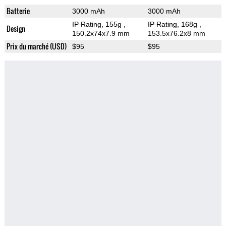
Batterie
3000 mAh
3000 mAh
IP Rating
, 155g
,
IP Rating
, 168g
,
Design
150.2x74x7.9 mm
153.5x76.2x8 mm
Prix du marché (USD)
$95
$95