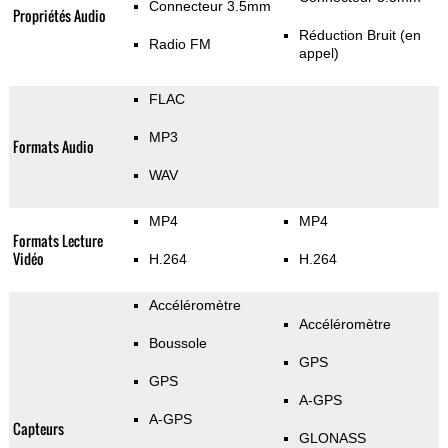
Connecteur 3.5mm
Propriétés Audio
Réduction Bruit (en
Radio FM
appel)
FLAC
MP3
Formats Audio
WAV
MP4
MP4
Formats Lecture
Vidéo
H.264
H.264
Accéléromètre
Accéléromètre
Boussole
GPS
GPS
A-GPS
A-GPS
Capteurs
GLONASS