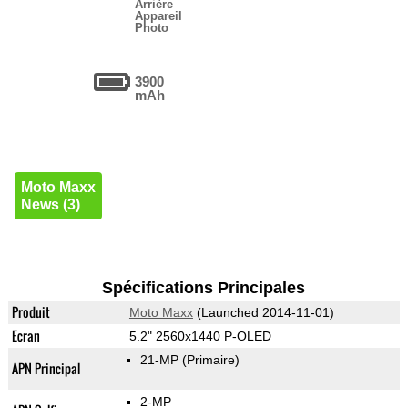
Arrière
Appareil
Photo
3900
mAh
Moto Maxx
News (3)
Spécifications Principales
Produit
Moto Maxx
(Launched 2014-11-01)
Ecran
5.2" 2560x1440 P-OLED
21-MP
(Primaire)
APN Principal
2-MP