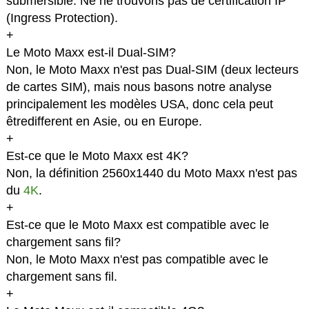
submersible. Ne ne trouvons pas de certification IP
(Ingress Protection).
+
Le Moto Maxx est-il Dual-SIM?
Non, le Moto Maxx n'est pas Dual-SIM (deux lecteurs
de cartes SIM), mais nous basons notre analyse
principalement les modèles USA, donc cela peut
êtredifferent en Asie, ou en Europe.
+
Est-ce que le Moto Maxx est 4K?
Non, la définition 2560x1440 du Moto Maxx n'est pas
du
4K
.
+
Est-ce que le Moto Maxx est compatible avec le
chargement sans fil?
Non, le Moto Maxx n'est pas compatible avec le
chargement sans fil.
+