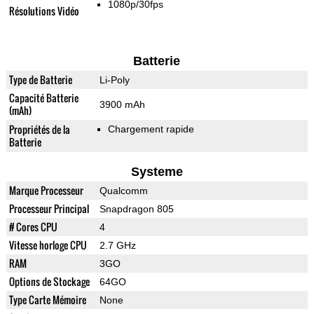
1080p/30fps
Résolutions Vidéo
Batterie
Type de Batterie
Li-Poly
Capacité Batterie
3900 mAh
(mAh)
Propriétés de la
Chargement rapide
Batterie
Systeme
Marque Processeur
Qualcomm
Processeur Principal
Snapdragon 805
# Cores CPU
4
Vitesse horloge CPU
2.7 GHz
RAM
3GO
Options de Stockage
64GO
Type Carte Mémoire
None