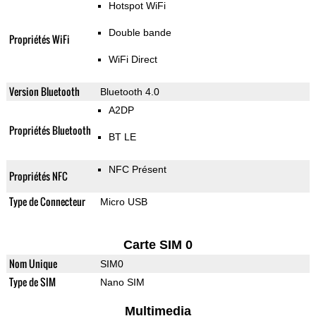
Hotspot WiFi
Double bande
Propriétés WiFi
WiFi Direct
Version Bluetooth
Bluetooth 4.0
A2DP
Propriétés Bluetooth
BT LE
NFC Présent
Propriétés NFC
Type de Connecteur
Micro USB
Carte SIM 0
Nom Unique
SIM0
Type de SIM
Nano SIM
Multimedia