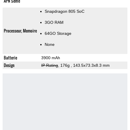
APN Selfie
Snapdragon 805 SoC
3GO RAM
Processeur, Memoire
64GO Storage
None
Batterie
3900 mAh
Design
IP Rating
, 176g
, 143.5x73.3x8.3 mm