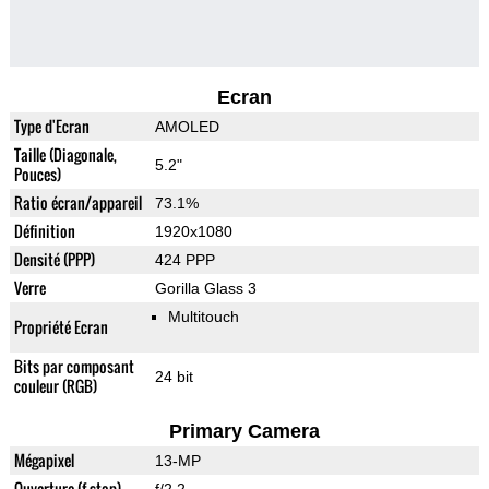
Ecran
Type d'Ecran
AMOLED
Taille (Diagonale,
5.2"
Pouces)
Ratio écran/appareil
73.1%
Définition
1920x1080
Densité (PPP)
424 PPP
Verre
Gorilla Glass 3
Multitouch
Propriété Ecran
Bits par composant
24 bit
couleur (RGB)
Primary Camera
Mégapixel
13-MP
Ouverture (f-stop)