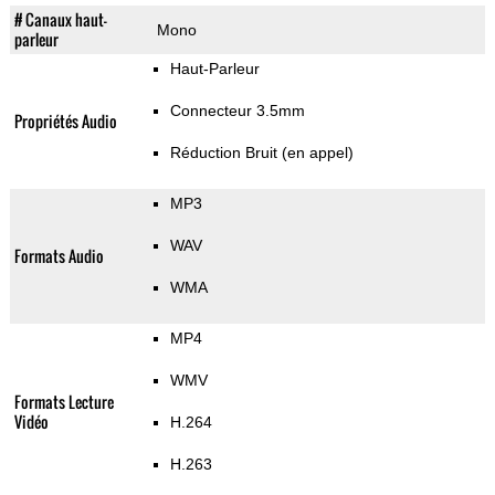
# Canaux haut-
Mono
parleur
Haut-Parleur
Connecteur 3.5mm
Propriétés Audio
Réduction Bruit (en appel)
MP3
WAV
Formats Audio
WMA
MP4
WMV
Formats Lecture
Vidéo
H.264
H.263