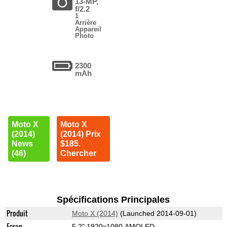
13-MP,
f/2.2
1
Arrière
Appareil
Photo
2300
mAh
Moto X
Moto X
(2014)
(2014) Prix
News
$185.
(46)
Chercher
Spécifications Principales
Produit
Moto X (2014)
(Launched 2014-09-01)
Ecran
5.2" 1920x1080 AMOLED