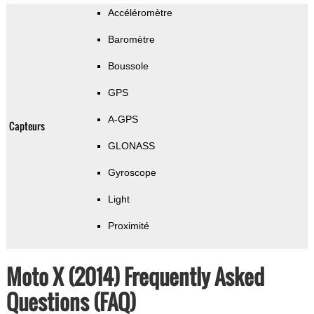
Accéléromètre
Baromètre
Boussole
GPS
A-GPS
Capteurs
GLONASS
Gyroscope
Light
Proximité
Moto X (2014) Frequently Asked
Questions (FAQ)