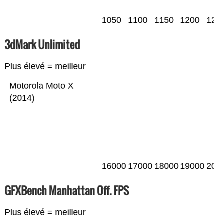
1050
1100
1150
1200
12
3dMark Unlimited
Plus élevé = meilleur
Motorola Moto X
(2014)
16000
17000
18000
19000
20
GFXBench Manhattan Off. FPS
Plus élevé = meilleur