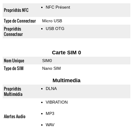
NFC Présent
Propriétés NFC
Type de Connecteur
Micro USB
Propriétés
USB OTG
Connecteur
Carte SIM 0
Nom Unique
SIM0
Type de SIM
Nano SIM
Multimedia
Propriétés
DLNA
Multimédia
VIBRATION
MP3
Alertes Audio
WAV