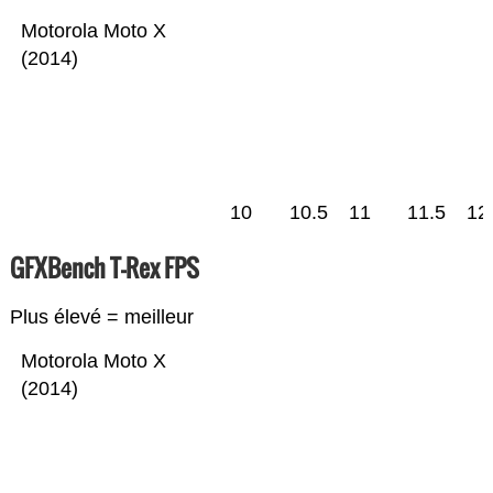
Motorola Moto X
(2014)
10
10.5
11
11.5
12
GFXBench T-Rex FPS
Plus élevé = meilleur
Motorola Moto X
(2014)