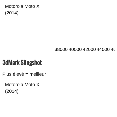
Motorola Moto X
(2014)
38000
40000
42000
44000
46
3dMark Slingshot
Plus élevé = meilleur
Motorola Moto X
(2014)