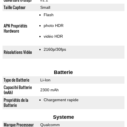
f/2.2
Taille Capteur
Small
Flash
APN Propriétés
photo HDR
Hardware
vidéo HDR
2160p/30fps
Résolutions Vidéo
Batterie
Type de Batterie
Li-Ion
Capacité Batterie
2300 mAh
(mAh)
Propriétés de la
Chargement rapide
Batterie
Systeme
Marque Processeur
Qualcomm