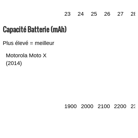
23
24
25
26
27
28
Capacité Batterie (mAh)
Plus élevé = meilleur
Motorola Moto X
(2014)
1900
2000
2100
2200
23