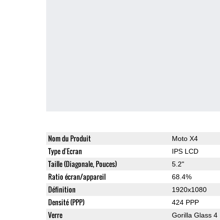
Nom du Produit
Moto X4
Type d'Ecran
IPS LCD
Taille (Diagonale, Pouces)
5.2"
Ratio écran/appareil
68.4%
Définition
1920x1080
Densité (PPP)
424 PPP
Verre
Gorilla Glass 4