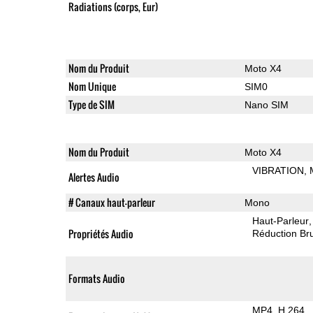
Radiations (corps, Eur)
Nom du Produit
Moto X4
Nom Unique
SIM0
Type de SIM
Nano SIM
Nom du Produit
Moto X4
VIBRATION
Alertes Audio
# Canaux haut-parleur
Mono
Haut-Parleur
Propriétés Audio
Réduction Bru
Formats Audio
MP4
H.264