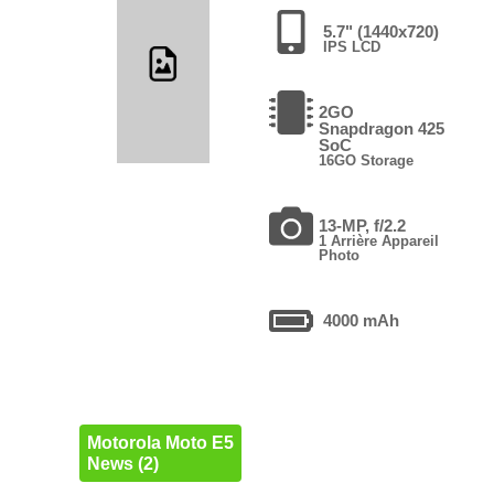
5.7" (1440x720)
IPS LCD
2GO
Snapdragon 425
SoC
16GO Storage
13-MP, f/2.2
1 Arrière Appareil
Photo
4000 mAh
Motorola Moto E5
News (2)