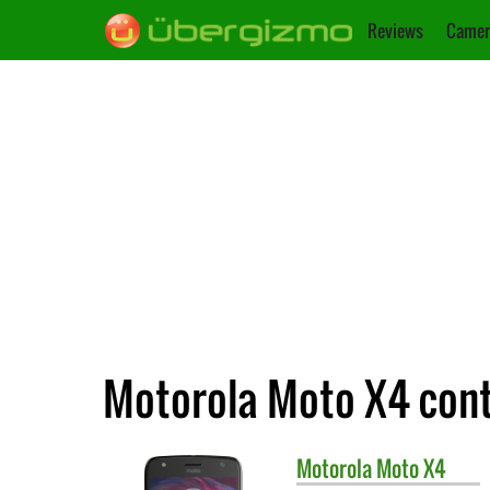
Reviews
Camer
Motorola Moto X4 con
Motorola
Moto X4