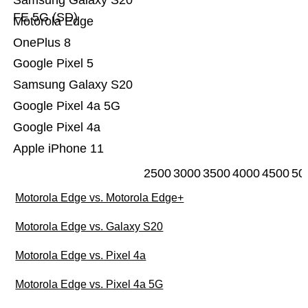
Samsung Galaxy S20
FE 5G (SD)
Motorola Edge
OnePlus 8
Google Pixel 5
Samsung Galaxy S20
Google Pixel 4a 5G
Google Pixel 4a
Apple iPhone 11
2500
3000
3500
4000
4500
50
Motorola Edge vs. Motorola Edge+
Motorola Edge vs. Galaxy S20
Motorola Edge vs. Pixel 4a
Motorola Edge vs. Pixel 4a 5G