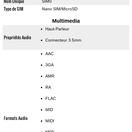
Nom Unique
SIM0
Type de SIM
Nano SIM/MicroSD
Multimedia
Haut-Parleur
Propriétés Audio
Connecteur 3.5mm
AAC
3GA
AMR
RA
FLAC
MID
Formats Audio
MIDI