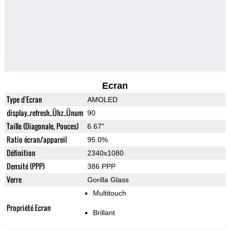
Ecran
Type d'Ecran
AMOLED
display_refresh_Ühz_Ünum
90
Taille (Diagonale, Pouces)
6.67"
Ratio écran/appareil
95.0%
Définition
2340x1080
Densité (PPP)
386 PPP
Verre
Gorilla Glass
Multitouch
Propriété Ecran
Brillant