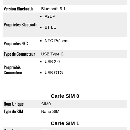
Version Bluetooth
Bluetooth 5.1
A2DP
Propriétés Bluetooth
BT LE
NFC Présent
Propriétés NFC
Type de Connecteur
USB Type C
USB 2.0
Propriétés
Connecteur
USB OTG
Carte SIM 0
Nom Unique
SIM0
Type de SIM
Nano SIM
Carte SIM 1