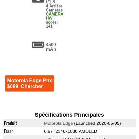
f/1.8
4 Arrière
Cameras
CAMERA
HW
score:
141
4500
mAh
Motorola Edge Prix
$699. Chercher
Spécifications Principales
Produit
Motorola Edge
(Launched 2020-06-05)
Ecran
6.67" 2340x1080 AMOLED