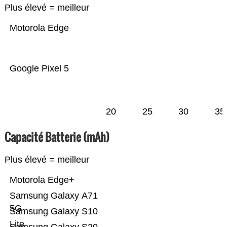
Plus élevé = meilleur
Motorola Edge
Google Pixel 5
20
25
30
35
Capacité Batterie (mAh)
Plus élevé = meilleur
Motorola Edge+
Samsung Galaxy A71
5G
Samsung Galaxy S10
Lite