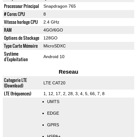
Processeur Principal
Snapdragon 765
# Cores CPU
8
Vitesse horloge CPU
2.4 GHz
RAM
4GO/6GO
Options de Stockage
128GO
Type Carte Mémoire
MicroSDXC
Système
Android 10
d'Exploitation
Reseau
Categorie LTE
LTE CAT20
(Download)
LTE (fréquences)
1, 12, 17, 2, 28, 3, 4, 5, 66, 7, 8
UMTS
EDGE
GPRS
HSPA+