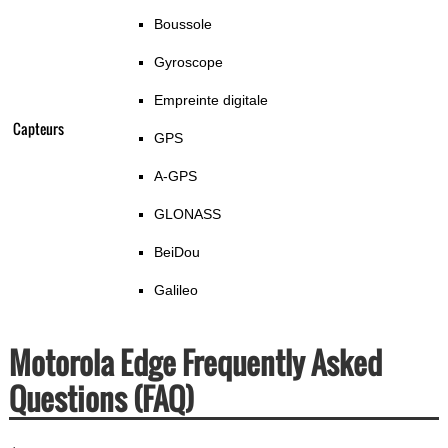
Boussole
Gyroscope
Empreinte digitale
Capteurs
GPS
A-GPS
GLONASS
BeiDou
Galileo
Motorola Edge Frequently Asked
Questions (FAQ)