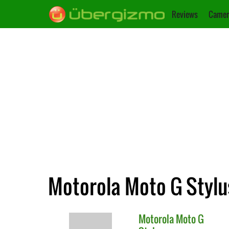
Reviews
Camer
Motorola Moto G Stylus
Motorola
Moto G