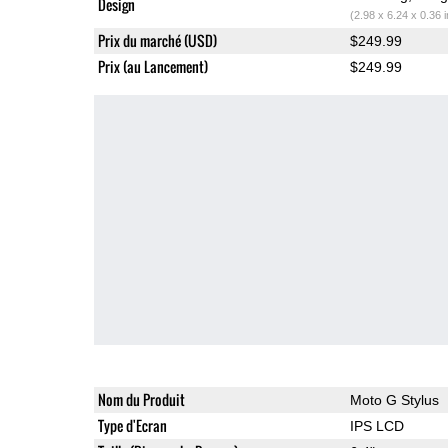
Design
(2.98 x 6.24 x 0.36 
Prix du marché (USD)
$249.99
Prix (au Lancement)
$249.99
Nom du Produit
Moto G Stylus
Type d'Ecran
IPS LCD