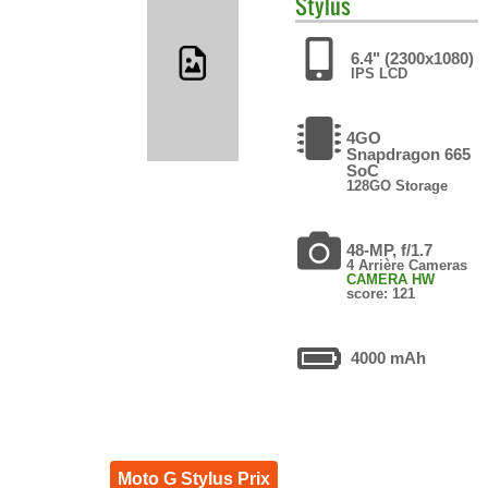
Stylus
6.4" (2300x1080)
IPS LCD
4GO
Snapdragon 665
SoC
128GO Storage
48-MP, f/1.7
4 Arrière Cameras
CAMERA HW
score: 121
4000 mAh
Moto G Stylus Prix