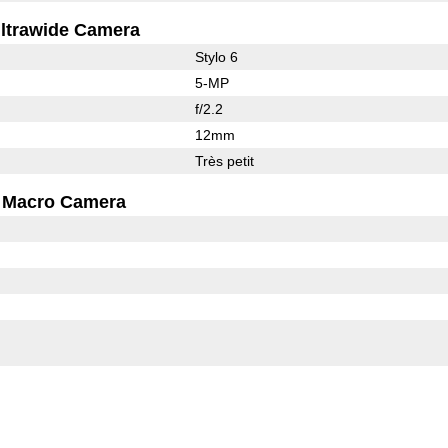
ltrawide Camera
Stylo 6
5-MP
f/2.2
12mm
Très petit
Macro Camera