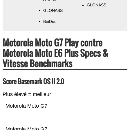
GLONASS
GLONASS
BeiDou
Motorola Moto G7 Play contre
Motorola Moto E6 Plus Specs &
Vitesse Benchmarks
Score Basemark OS II 2.0
Plus élevé = meilleur
Motorola Moto G7
Motorola Moto G7