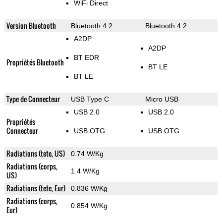
WiFi Direct
Version Bluetooth
Bluetooth 4.2
Bluetooth 4.2
A2DP
A2DP
BT EDR
Propriétés Bluetooth
BT LE
BT LE
Type de Connecteur
USB Type C
Micro USB
USB 2.0
USB 2.0
Propriétés
Connecteur
USB OTG
USB OTG
Radiations (tete, US)
0.74 W/Kg
Radiations (corps,
1.4 W/Kg
US)
Radiations (tete, Eur)
0.836 W/Kg
Radiations (corps,
0.854 W/Kg
Eur)