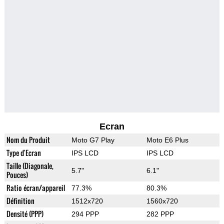
Ecran
Nom du Produit
Moto G7 Play
Moto E6 Plus
Type d'Ecran
IPS LCD
IPS LCD
Taille (Diagonale,
5.7"
6.1"
Pouces)
Ratio écran/appareil
77.3%
80.3%
Définition
1512x720
1560x720
Densité (PPP)
294 PPP
282 PPP