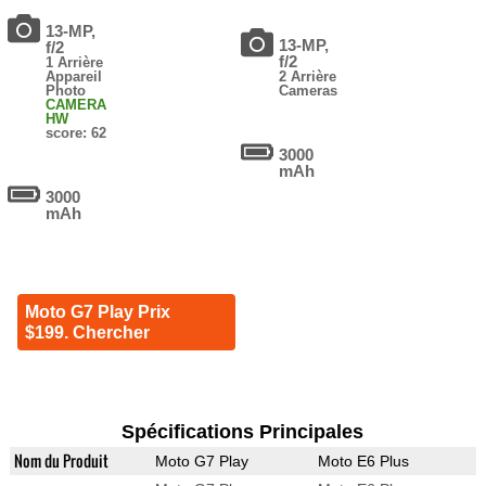
13-MP,
13-MP,
f/2
f/2
1 Arrière
Appareil
2 Arrière
Photo
Cameras
CAMERA
HW
score: 62
3000
mAh
3000
mAh
Moto G7 Play Prix
$199. Chercher
Spécifications Principales
Nom du Produit
Moto G7 Play
Moto E6 Plus