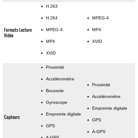
H.263
H.264
MPEG-4
Formats Lecture
MPEG-4
MP4
Vidéo
MP4
XVID
XVID
Proximité
Accéléromètre
Proximité
Boussole
Accéléromètre
Gyroscope
Empreinte digitale
Empreinte digitale
Capteurs
GPS
GPS
A-GPS
A-GPS