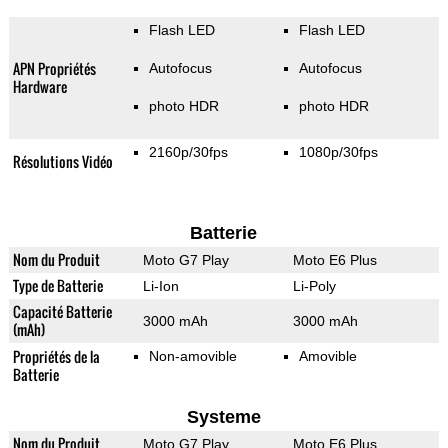
Flash LED
Flash LED
APN Propriétés
Autofocus
Autofocus
Hardware
photo HDR
photo HDR
2160p/30fps
1080p/30fps
Résolutions Vidéo
Batterie
Nom du Produit
Moto G7 Play
Moto E6 Plus
Type de Batterie
Li-Ion
Li-Poly
Capacité Batterie
3000 mAh
3000 mAh
(mAh)
Propriétés de la
Non-amovible
Amovible
Batterie
Systeme
Nom du Produit
Moto G7 Play
Moto E6 Plus