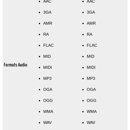
AAC
AAC
3GA
3GA
AMR
AMR
RA
RA
FLAC
FLAC
MID
MID
Formats Audio
MIDI
MIDI
MP3
MP3
OGA
OGA
OGG
OGG
WMA
WMA
WAV
WAV