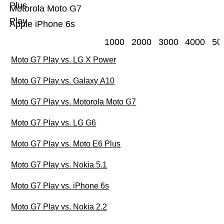
Plus
Motorola Moto G7
Play
Apple iPhone 6s
1000
2000
3000
4000
50
Moto G7 Play vs. LG X Power
Moto G7 Play vs. Galaxy A10
Moto G7 Play vs. Motorola Moto G7
Moto G7 Play vs. LG G6
Moto G7 Play vs. Moto E6 Plus
Moto G7 Play vs. Nokia 5.1
Moto G7 Play vs. iPhone 6s
Moto G7 Play vs. Nokia 2.2