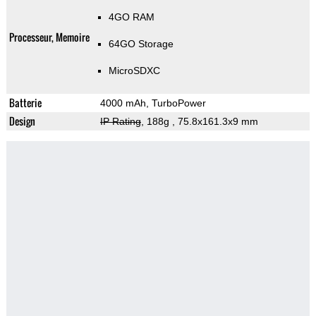
4GO RAM
Processeur, Memoire
64GO Storage
MicroSDXC
Batterie
4000 mAh, TurboPower
Design
IP Rating
, 188g
, 75.8x161.3x9 mm