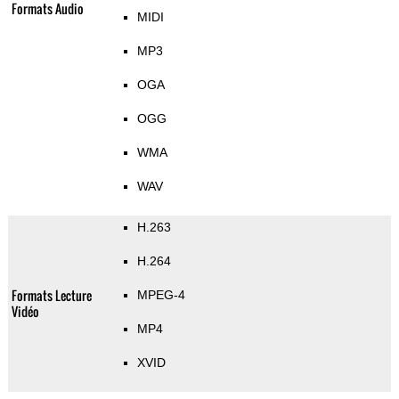
Formats Audio
MIDI
MP3
OGA
OGG
WMA
WAV
H.263
H.264
Formats Lecture
MPEG-4
Vidéo
MP4
XVID