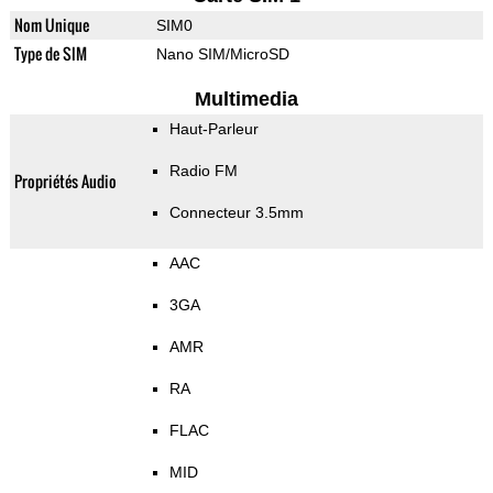
Nom Unique
SIM0
Type de SIM
Nano SIM/MicroSD
Multimedia
Haut-Parleur
Radio FM
Propriétés Audio
Connecteur 3.5mm
AAC
3GA
AMR
RA
FLAC
MID