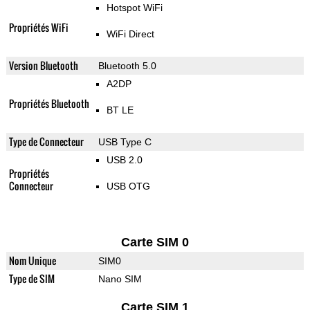
Hotspot WiFi
Propriétés WiFi
WiFi Direct
Version Bluetooth
Bluetooth 5.0
A2DP
Propriétés Bluetooth
BT LE
Type de Connecteur
USB Type C
USB 2.0
Propriétés
Connecteur
USB OTG
Carte SIM 0
Nom Unique
SIM0
Type de SIM
Nano SIM
Carte SIM 1