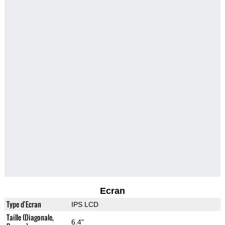
Ecran
Type d'Ecran
IPS LCD
Taille (Diagonale,
6.4"