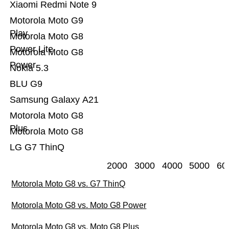
Xiaomi Redmi Note 9
Motorola Moto G9
Play
Motorola Moto G8
Power Lite
Motorola Moto G8
Power
Nokia 5.3
BLU G9
Samsung Galaxy A21
Motorola Moto G8
Plus
Motorola Moto G8
LG G7 ThinQ
2000
3000
4000
5000
60
Motorola Moto G8 vs. G7 ThinQ
Motorola Moto G8 vs. Moto G8 Power
Motorola Moto G8 vs. Moto G8 Plus