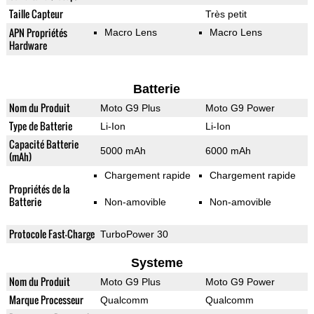
Taille Capteur
Très petit
APN Propriétés
Macro Lens
Macro Lens
Hardware
Batterie
Nom du Produit
Moto G9 Plus
Moto G9 Power
Type de Batterie
Li-Ion
Li-Ion
Capacité Batterie
5000 mAh
6000 mAh
(mAh)
Chargement rapide
Chargement rapide
Propriétés de la
Batterie
Non-amovible
Non-amovible
Protocole Fast-Charge
TurboPower 30
Systeme
Nom du Produit
Moto G9 Plus
Moto G9 Power
Marque Processeur
Qualcomm
Qualcomm