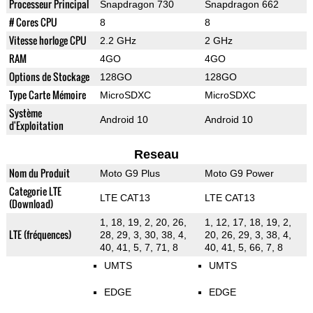
Processeur Principal
Snapdragon 730
Snapdragon 662
# Cores CPU
8
8
Vitesse horloge CPU
2.2 GHz
2 GHz
RAM
4GO
4GO
Options de Stockage
128GO
128GO
Type Carte Mémoire
MicroSDXC
MicroSDXC
Système
Android 10
Android 10
d'Exploitation
Reseau
Nom du Produit
Moto G9 Plus
Moto G9 Power
Categorie LTE
LTE CAT13
LTE CAT13
(Download)
1, 18, 19, 2, 20, 26,
1, 12, 17, 18, 19, 2,
LTE (fréquences)
28, 29, 3, 30, 38, 4,
20, 26, 29, 3, 38, 4,
40, 41, 5, 7, 71, 8
40, 41, 5, 66, 7, 8
UMTS
UMTS
EDGE
EDGE