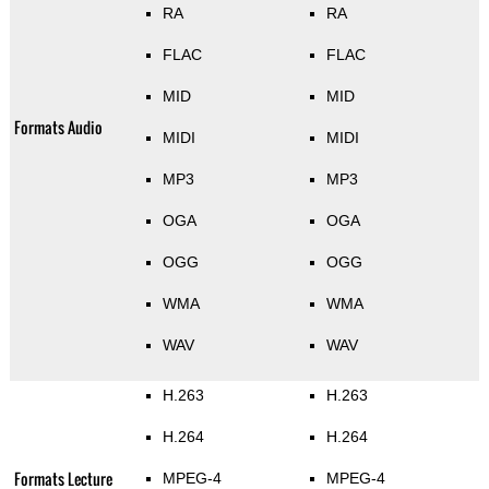
RA
RA
FLAC
FLAC
MID
MID
Formats Audio
MIDI
MIDI
MP3
MP3
OGA
OGA
OGG
OGG
WMA
WMA
WAV
WAV
H.263
H.263
H.264
H.264
Formats Lecture
MPEG-4
MPEG-4