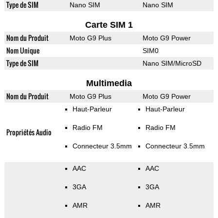
Type de SIM
Nano SIM
Nano SIM
Carte SIM 1
Nom du Produit
Moto G9 Plus
Moto G9 Power
Nom Unique
SIM0
Type de SIM
Nano SIM/MicroSD
Multimedia
Nom du Produit
Moto G9 Plus
Moto G9 Power
Haut-Parleur
Haut-Parleur
Radio FM
Radio FM
Propriétés Audio
Connecteur 3.5mm
Connecteur 3.5mm
AAC
AAC
3GA
3GA
AMR
AMR