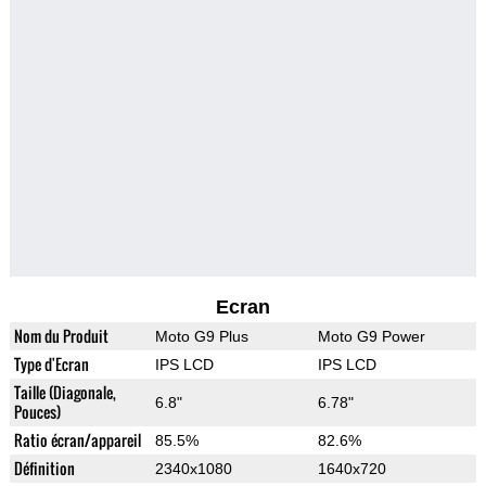
Ecran
Nom du Produit
Moto G9 Plus
Moto G9 Power
Type d'Ecran
IPS LCD
IPS LCD
Taille (Diagonale,
6.8"
6.78"
Pouces)
Ratio écran/appareil
85.5%
82.6%
Définition
2340x1080
1640x720