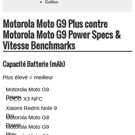
Galileo
Motorola Moto G9 Plus contre
Motorola Moto G9 Power Specs &
Vitesse Benchmarks
Capacité Batterie (mAh)
Plus élevé = meilleur
Motorola Moto G9
Power
POCO X3 NFC
Xiaomi Redmi Note 9
Pro
Motorola Moto G8
Power
Motorola Moto G9
Play