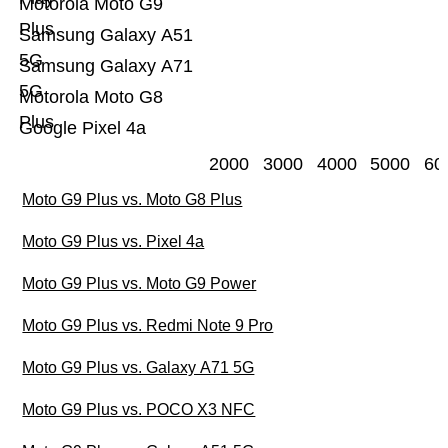
Motorola Moto G9
Plus
Samsung Galaxy A51
5G
Samsung Galaxy A71
5G
Motorola Moto G8
Plus
Google Pixel 4a
2000
3000
4000
5000
60
Moto G9 Plus vs. Moto G8 Plus
Moto G9 Plus vs. Pixel 4a
Moto G9 Plus vs. Moto G9 Power
Moto G9 Plus vs. Redmi Note 9 Pro
Moto G9 Plus vs. Galaxy A71 5G
Moto G9 Plus vs. POCO X3 NFC