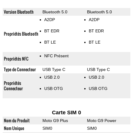
Version Bluetooth
Bluetooth 5.0
Bluetooth 5.0
A2DP
A2DP
BT EDR
BT EDR
Propriétés Bluetooth
BT LE
BT LE
NFC Présent
Propriétés NFC
Type de Connecteur
USB Type C
USB Type C
USB 2.0
USB 2.0
Propriétés
Connecteur
USB OTG
USB OTG
Carte SIM 0
Nom du Produit
Moto G9 Plus
Moto G9 Power
Nom Unique
SIM0
SIM0