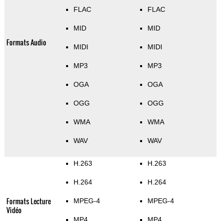
FLAC
FLAC
MID
MID
Formats Audio
MIDI
MIDI
MP3
MP3
OGA
OGA
OGG
OGG
WMA
WMA
WAV
WAV
H.263
H.263
H.264
H.264
Formats Lecture
MPEG-4
MPEG-4
Vidéo
MP4
MP4