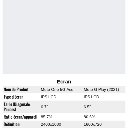
Ecran
Nom du Produit
Moto One 5G Ace
Moto G Play (2021)
Type d'Ecran
IPS LCD
IPS LCD
Taille (Diagonale,
6.7"
6.5"
Pouces)
Ratio écran/appareil
85.7%
80.6%
Définition
2400x1080
1600x720