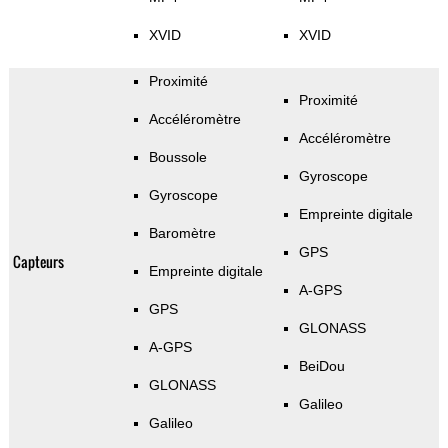
XVID
XVID
Proximité
Proximité
Accéléromètre
Accéléromètre
Boussole
Gyroscope
Gyroscope
Empreinte digitale
Baromètre
GPS
Capteurs
Empreinte digitale
A-GPS
GPS
GLONASS
A-GPS
BeiDou
GLONASS
Galileo
Galileo