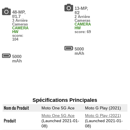
13-MP,
48-MP,
f/2
f/1.7
2 Arrière
3 Arrière
Cameras
Cameras
CAMERA
CAMERA
HW
HW
score: 69
score:
104
5000
mAh
5000
mAh
Spécifications Principales
Nom du Produit
Moto One 5G Ace
Moto G Play (2021)
Moto One 5G Ace
Moto G Play (2021)
Produit
(Launched 2021-01-
(Launched 2021-01-
08)
08)