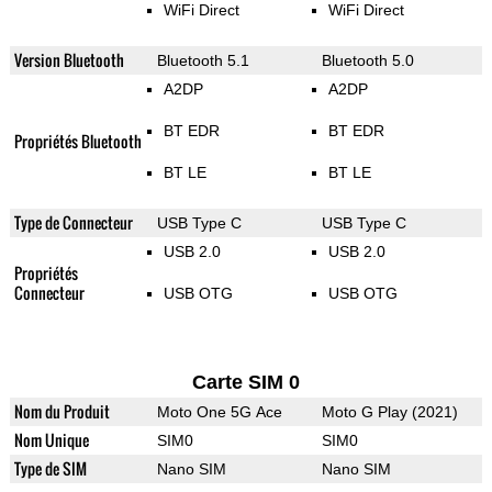
WiFi Direct
WiFi Direct
Version Bluetooth
Bluetooth 5.1
Bluetooth 5.0
A2DP
A2DP
BT EDR
BT EDR
Propriétés Bluetooth
BT LE
BT LE
Type de Connecteur
USB Type C
USB Type C
USB 2.0
USB 2.0
Propriétés
Connecteur
USB OTG
USB OTG
Carte SIM 0
Nom du Produit
Moto One 5G Ace
Moto G Play (2021)
Nom Unique
SIM0
SIM0
Type de SIM
Nano SIM
Nano SIM