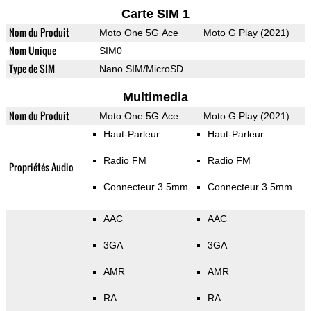
Carte SIM 1
Nom du Produit
Moto One 5G Ace
Moto G Play (2021)
Nom Unique
SIM0
Type de SIM
Nano SIM/MicroSD
Multimedia
Nom du Produit
Moto One 5G Ace
Moto G Play (2021)
Haut-Parleur
Haut-Parleur
Radio FM
Radio FM
Propriétés Audio
Connecteur 3.5mm
Connecteur 3.5mm
AAC
AAC
3GA
3GA
AMR
AMR
RA
RA