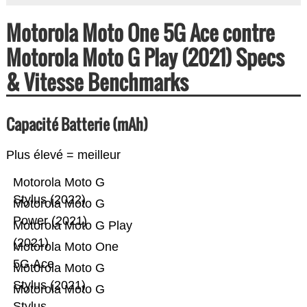
Motorola Moto One 5G Ace contre
Motorola Moto G Play (2021) Specs
& Vitesse Benchmarks
Capacité Batterie (mAh)
Plus élevé = meilleur
Motorola Moto G
Stylus (2022)
Motorola Moto G
Power (2021)
Motorola Moto G Play
(2021)
Motorola Moto One
5G Ace
Motorola Moto G
Stylus (2021)
Motorola Moto G
Stylus