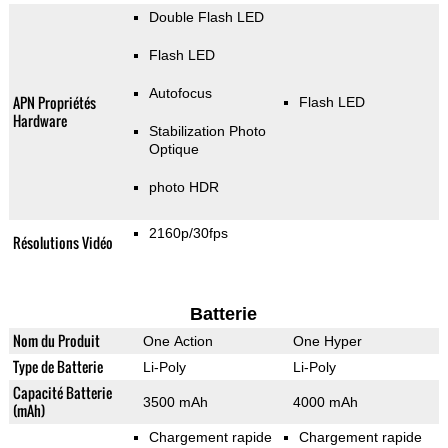
Double Flash LED
Flash LED
Autofocus
APN Propriétés
Flash LED
Hardware
Stabilization Photo
Optique
photo HDR
2160p/30fps
Résolutions Vidéo
Batterie
Nom du Produit
One Action
One Hyper
Type de Batterie
Li-Poly
Li-Poly
Capacité Batterie
3500 mAh
4000 mAh
(mAh)
Chargement rapide
Chargement rapide