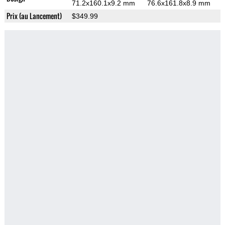
71.2x160.1x9.2 mm
76.6x161.8x8.9 mm
Prix (au Lancement)
$349.99