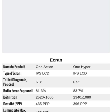
Ecran
Nom du Produit
One Action
One Hyper
Type d'Ecran
IPS LCD
IPS LCD
Taille (Diagonale,
6.3"
6.5"
Pouces)
Ratio écran/appareil
81.3%
83.7%
Définition
2520x1080
2340x1080
Densité (PPP)
435 PPP
396 PPP
Luminosité Max.