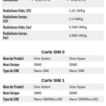
Radiations (tete, US)
1.01 W/Kg
Radiations (corps,
1.4 W/Kg
US)
Radiations (tete, Eur)
0.589 W/Kg
Radiations (corps,
0.882 W/Kg
Eur)
Carte SIM 0
Nom du Produit
One Action
One Hyper
Nom Unique
SIM0
SIM0
Type de SIM
Nano SIM
Nano SIM
Carte SIM 1
Nom du Produit
One Action
One Hyper
Nom Unique
SIM0
SIM0
Type de SIM
Nano SIM/MicroSD
Nano SIM/MicroSD