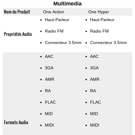
Multimedia
Nom du Produit
One Action
One Hyper
Haut-Parleur
Haut-Parleur
Radio FM
Radio FM
Propriétés Audio
Connecteur 3.5mm
Connecteur 3.5mm
AAC
AAC
3GA
3GA
AMR
AMR
RA
RA
FLAC
FLAC
MID
MID
Formats Audio
MIDI
MIDI