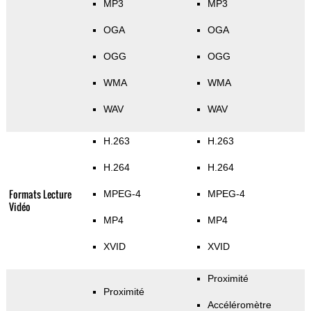
MP3
MP3
OGA
OGA
OGG
OGG
WMA
WMA
WAV
WAV
H.263
H.263
H.264
H.264
Formats Lecture
MPEG-4
MPEG-4
Vidéo
MP4
MP4
XVID
XVID
Proximité
Proximité
Accéléromètre