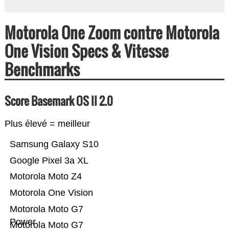
Motorola One Zoom contre Motorola
One Vision Specs & Vitesse
Benchmarks
Score Basemark OS II 2.0
Plus élevé = meilleur
Samsung Galaxy S10
Google Pixel 3a XL
Motorola Moto Z4
Motorola One Vision
Motorola Moto G7
Power
Motorola Moto G7