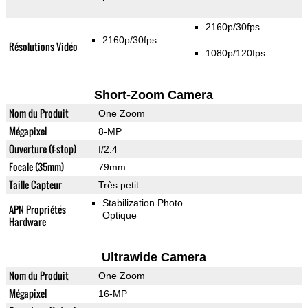
2160p/30fps
2160p/30fps
Résolutions Vidéo
1080p/120fps
Short-Zoom Camera
Nom du Produit
One Zoom
Mégapixel
8-MP
Ouverture (f-stop)
f/2.4
Focale (35mm)
79mm
Taille Capteur
Très petit
Stabilization Photo
APN Propriétés
Optique
Hardware
Ultrawide Camera
Nom du Produit
One Zoom
Mégapixel
16-MP