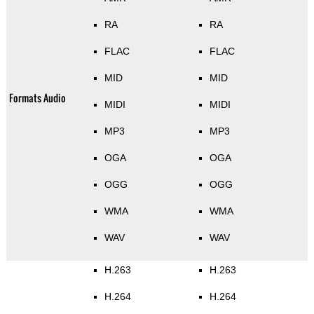
RA
RA
FLAC
FLAC
MID
MID
Formats Audio
MIDI
MIDI
MP3
MP3
OGA
OGA
OGG
OGG
WMA
WMA
WAV
WAV
H.263
H.263
H.264
H.264