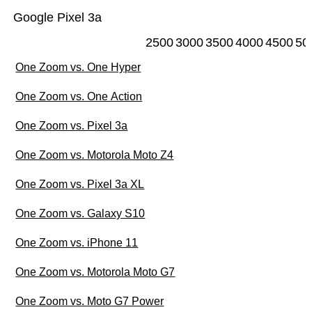
Google Pixel 3a
2500
3000
3500
4000
4500
50
One Zoom vs. One Hyper
One Zoom vs. One Action
One Zoom vs. Pixel 3a
One Zoom vs. Motorola Moto Z4
One Zoom vs. Pixel 3a XL
One Zoom vs. Galaxy S10
One Zoom vs. iPhone 11
One Zoom vs. Motorola Moto G7
One Zoom vs. Moto G7 Power