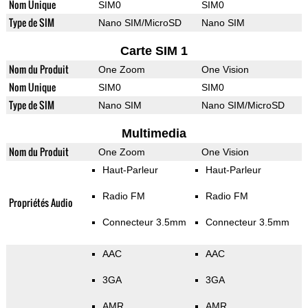
Nom Unique
SIM0
SIM0
Type de SIM
Nano SIM/MicroSD
Nano SIM
Carte SIM 1
Nom du Produit
One Zoom
One Vision
Nom Unique
SIM0
SIM0
Type de SIM
Nano SIM
Nano SIM/MicroSD
Multimedia
Nom du Produit
One Zoom
One Vision
Haut-Parleur
Haut-Parleur
Radio FM
Radio FM
Propriétés Audio
Connecteur 3.5mm
Connecteur 3.5mm
AAC
AAC
3GA
3GA
AMR
AMR