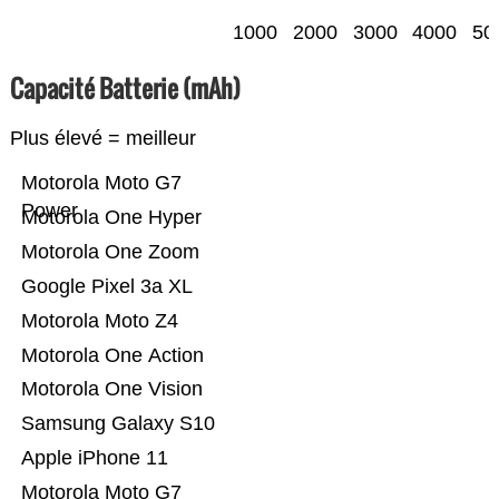
1000
2000
3000
4000
50
Capacité Batterie (mAh)
Plus élevé = meilleur
Motorola Moto G7
Power
Motorola One Hyper
Motorola One Zoom
Google Pixel 3a XL
Motorola Moto Z4
Motorola One Action
Motorola One Vision
Samsung Galaxy S10
Apple iPhone 11
Motorola Moto G7