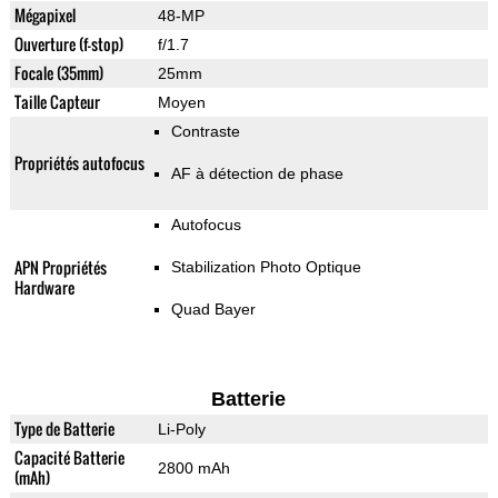
Mégapixel
48-MP
Ouverture (f-stop)
f/1.7
Focale (35mm)
25mm
Taille Capteur
Moyen
Contraste
Propriétés autofocus
AF à détection de phase
Autofocus
APN Propriétés
Stabilization Photo Optique
Hardware
Quad Bayer
Batterie
Type de Batterie
Li-Poly
Capacité Batterie
2800 mAh
(mAh)