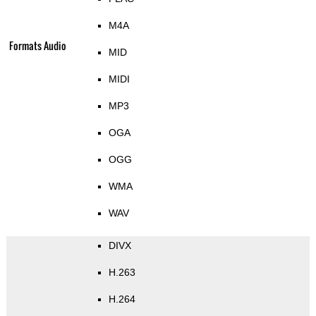
M4A
Formats Audio
MID
MIDI
MP3
OGA
OGG
WMA
WAV
DIVX
H.263
H.264