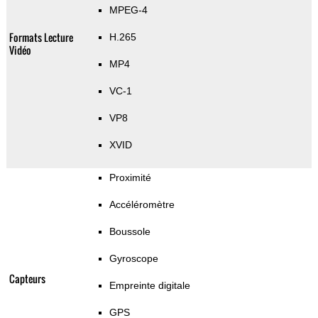
MPEG-4
Formats Lecture
H.265
Vidéo
MP4
VC-1
VP8
XVID
Proximité
Accéléromètre
Boussole
Gyroscope
Capteurs
Empreinte digitale
GPS