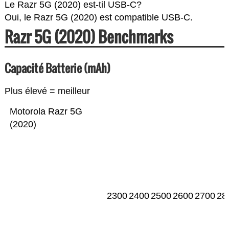
Le Razr 5G (2020) est-til USB-C?
Oui, le Razr 5G (2020) est compatible USB-C.
Razr 5G (2020) Benchmarks
Capacité Batterie (mAh)
Plus élevé = meilleur
Motorola Razr 5G
(2020)
2300
2400
2500
2600
2700
28