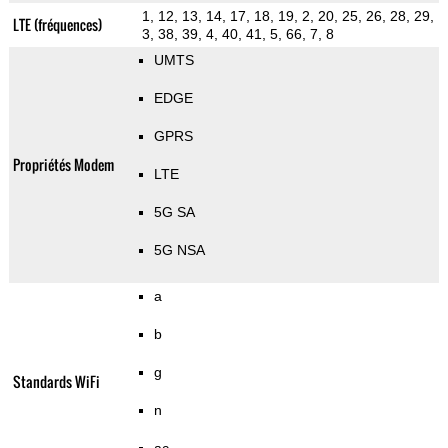
1, 12, 13, 14, 17, 18, 19, 2, 20, 25, 26, 28, 29,
LTE (fréquences)
3, 38, 39, 4, 40, 41, 5, 66, 7, 8
UMTS
EDGE
GPRS
Propriétés Modem
LTE
5G SA
5G NSA
a
b
g
Standards WiFi
n