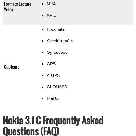
Formats Lecture
MP4
Vidéo
XVID
Proximité
Accéléromètre
Gyroscope
GPS
Capteurs
A-GPS
GLONASS
BeiDou
Nokia 3.1 C Frequently Asked
Questions (FAQ)