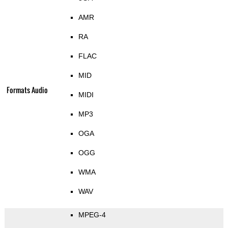
AMR
RA
FLAC
MID
Formats Audio
MIDI
MP3
OGA
OGG
WMA
WAV
MPEG-4