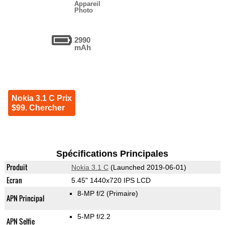
Appareil
Photo
2990
mAh
Nokia 3.1 C Prix
$99. Chercher
Spécifications Principales
Produit
Nokia 3.1 C
(Launched 2019-06-01)
Ecran
5.45" 1440x720 IPS LCD
8-MP f/2
(Primaire)
APN Principal
5-MP f/2.2
APN Selfie