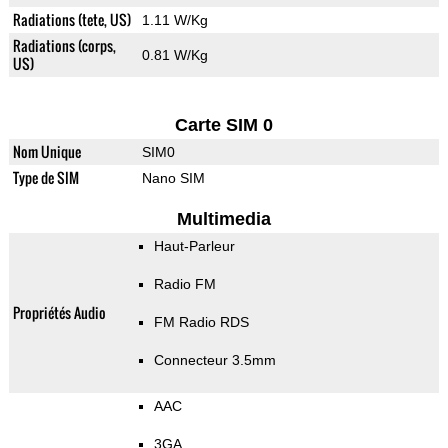
Radiations (tete, US)
1.11 W/Kg
Radiations (corps,
0.81 W/Kg
US)
Carte SIM 0
Nom Unique
SIM0
Type de SIM
Nano SIM
Multimedia
Haut-Parleur
Radio FM
Propriétés Audio
FM Radio RDS
Connecteur 3.5mm
AAC
3GA