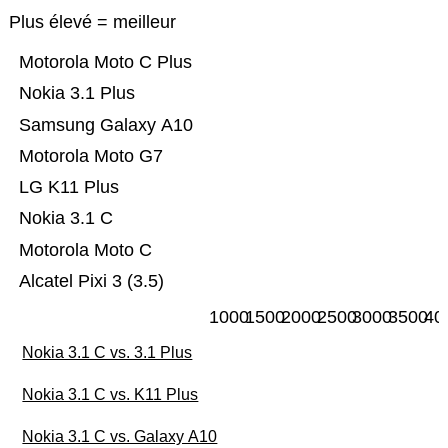
Plus élevé = meilleur
Motorola Moto C Plus
Nokia 3.1 Plus
Samsung Galaxy A10
Motorola Moto G7
LG K11 Plus
Nokia 3.1 C
Motorola Moto C
Alcatel Pixi 3 (3.5)
1000
1500
2000
2500
3000
3500
40
Nokia 3.1 C vs. 3.1 Plus
Nokia 3.1 C vs. K11 Plus
Nokia 3.1 C vs. Galaxy A10