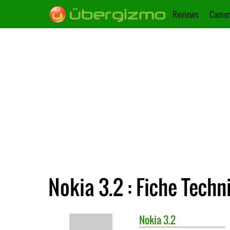
Reviews
Camer
Nokia 3.2 : Fiche Techn
Nokia
3.2