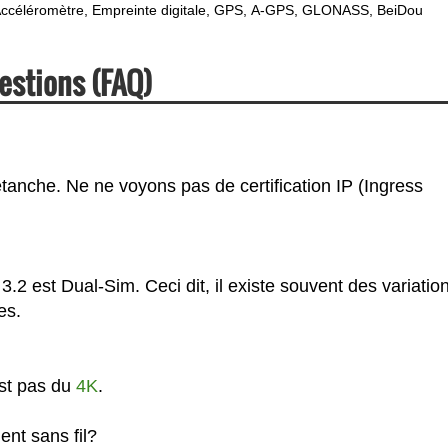
ccéléromètre
Empreinte digitale
GPS
A-GPS
GLONASS
BeiDou
estions (FAQ)
étanche. Ne ne voyons pas de certification IP (Ingress
.2 est Dual-Sim. Ceci dit, il existe souvent des variatio
es.
est pas du
4K
.
ent sans fil?