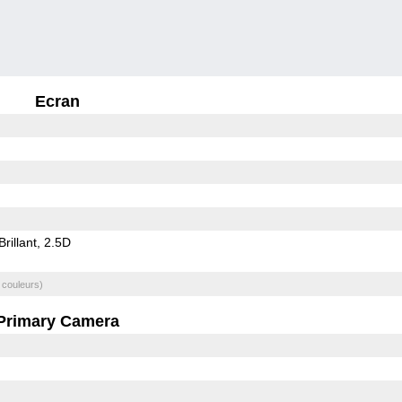
Ecran
Brillant
2.5D
 couleurs)
Primary Camera