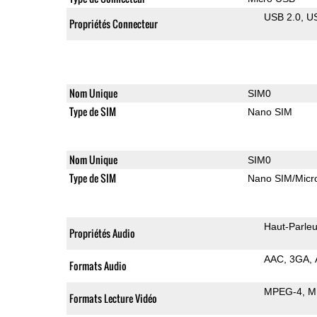
USB 2.0
U
Propriétés Connecteur
Nom Unique
SIM0
Type de SIM
Nano SIM
Nom Unique
SIM0
Type de SIM
Nano SIM/Mic
Haut-Parleu
Propriétés Audio
AAC
3GA
Formats Audio
MPEG-4
M
Formats Lecture Vidéo