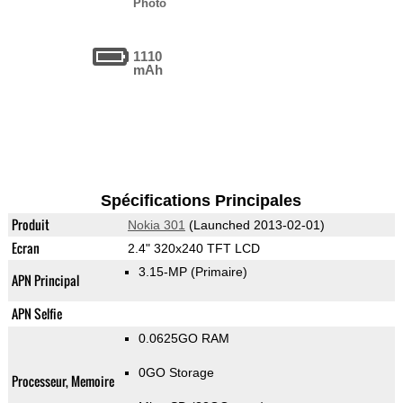
Photo
1110
mAh
Spécifications Principales
Produit
Nokia 301
(Launched 2013-02-01)
Ecran
2.4" 320x240 TFT LCD
3.15-MP
(Primaire)
APN Principal
APN Selfie
0.0625GO RAM
0GO Storage
Processeur, Memoire