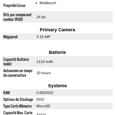
Multitouch
Propriété Ecran
Bits par composant
24 bit
couleur (RGB)
Primary Camera
Mégapixel
3.15-MP
Batterie
Capacité Batterie
1110 mAh
(mAh)
Autonomie en temps
20 hours
de conversation
Systeme
RAM
0.0625GO
Options de Stockage
0GO
Type Carte Mémoire
MicroSD
Capacité Max. Carte