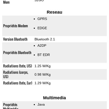
32GO
Mem
Reseau
GPRS
Propriétés Modem
EDGE
Version Bluetooth
Bluetooth 2.1
A2DP
Propriétés Bluetooth
BT EDR
Radiations (tete, US)
1.25 W/Kg
Radiations (corps,
0.98 W/Kg
US)
Radiations (tete, Eur)
1.29 W/Kg
Multimedia
Propriétés
Java
Multimédia