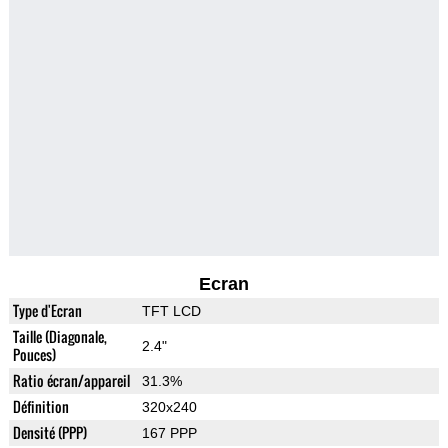
Ecran
Type d'Ecran
TFT LCD
Taille (Diagonale,
2.4"
Pouces)
Ratio écran/appareil
31.3%
Définition
320x240
Densité (PPP)
167 PPP