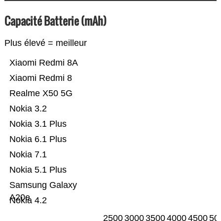
Capacité Batterie (mAh)
Plus élevé = meilleur
Xiaomi Redmi 8A
Xiaomi Redmi 8
Realme X50 5G
Nokia 3.2
Nokia 3.1 Plus
Nokia 6.1 Plus
Nokia 7.1
Nokia 5.1 Plus
Samsung Galaxy
A20e
Nokia 4.2
2500
3000
3500
4000
4500
50