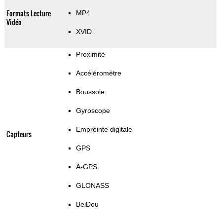
Formats Lecture
MP4
Vidéo
XVID
Proximité
Accéléromètre
Boussole
Gyroscope
Empreinte digitale
Capteurs
GPS
A-GPS
GLONASS
BeiDou