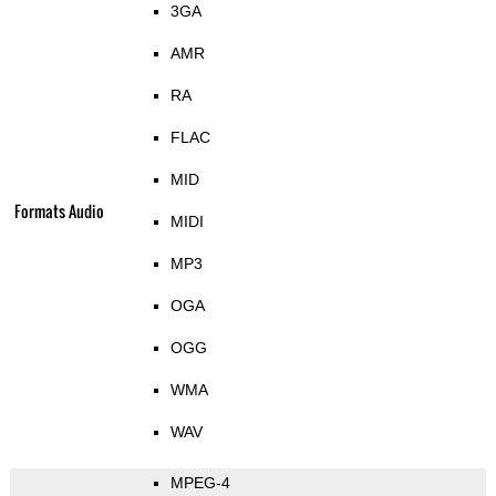
3GA
AMR
RA
FLAC
MID
Formats Audio
MIDI
MP3
OGA
OGG
WMA
WAV
MPEG-4