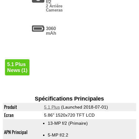
f/2
2 Arrière
Cameras
3060
mAh
5.1 Plus
News (1)
Spécifications Principales
Produit
5.1 Plus
(Launched 2018-07-01)
Ecran
5.86" 1520x720 TFT LCD
13-MP f/2
(Primaire)
APN Principal
5-MP f/2.2