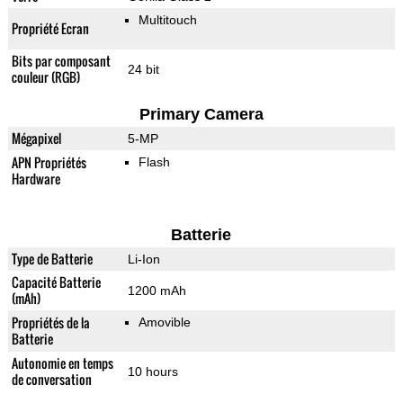
Multitouch
Propriété Ecran
Bits par composant
24 bit
couleur (RGB)
Primary Camera
Mégapixel
5-MP
APN Propriétés
Flash
Hardware
Batterie
Type de Batterie
Li-Ion
Capacité Batterie
1200 mAh
(mAh)
Propriétés de la
Amovible
Batterie
Autonomie en temps
10 hours
de conversation