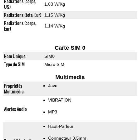
Radiations (corps,
1.03 W/Kg
US)
Radiations (tete, Eur)
1.15 W/Kg
Radiations (corps,
1.14 W/Kg
Eur)
Carte SIM 0
Nom Unique
SIM0
Type de SIM
Micro SIM
Multimedia
Propriétés
Java
Multimédia
VIBRATION
Alertes Audio
MP3
Haut-Parleur
Connecteur 3.5mm