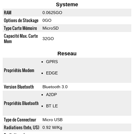
Systeme
RAM
0.0625GO
Options de Stockage
0GO
Type Carte Mémoire
MicroSD
Capacité Max. Carte
32GO
Mem
Reseau
GPRS
Propriétés Modem
EDGE
Version Bluetooth
Bluetooth 3.0
A2DP
Propriétés Bluetooth
BT LE
Type de Connecteur
Micro USB
Radiations (tete, US)
0.92 W/Kg