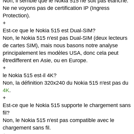
Non, il semble que le Nokia 515 ne soit pas étanche.
Ne ne voyons pas de certification IP (Ingress
Protection).
+
Est-ce que le Nokia 515 est Dual-SIM?
Non, le Nokia 515 n'est pas Dual-SIM (deux lecteurs
de cartes SIM), mais nous basons notre analyse
principalement les modèles USA, donc cela peut
êtredifferent en Asie, ou en Europe.
+
le Nokia 515 est-il 4K?
Non, la définition 320x240 du Nokia 515 n'est pas du
4K
.
+
Est-ce que le Nokia 515 supporte le chargement sans
fil?
Non, le Nokia 515 n'est pas compatible avec le
chargement sans fil.