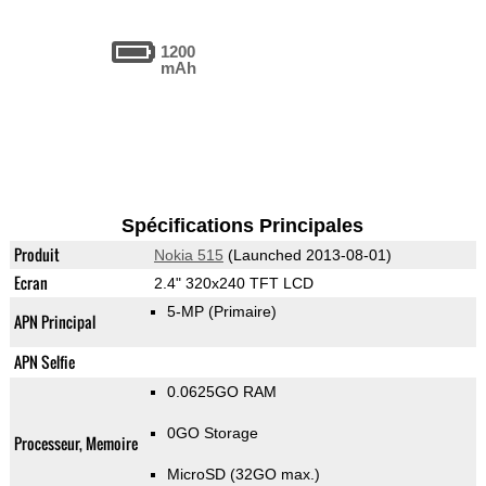
1200
mAh
Spécifications Principales
Produit
Nokia 515
(Launched 2013-08-01)
Ecran
2.4" 320x240 TFT LCD
5-MP
(Primaire)
APN Principal
APN Selfie
0.0625GO RAM
0GO Storage
Processeur, Memoire
MicroSD (32GO max.)