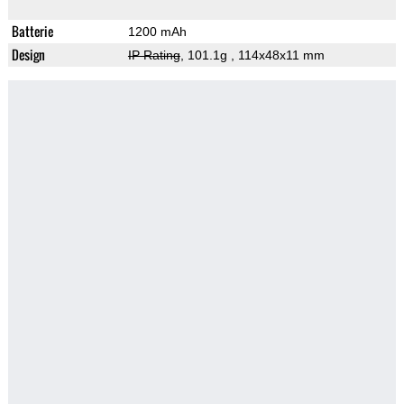
Batterie
1200 mAh
Design
IP Rating
, 101.1g
, 114x48x11 mm