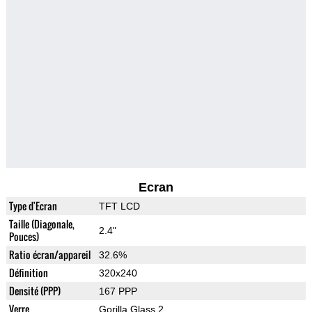
Ecran
Type d'Ecran
TFT LCD
Taille (Diagonale,
2.4"
Pouces)
Ratio écran/appareil
32.6%
Définition
320x240
Densité (PPP)
167 PPP
Verre
Gorilla Glass 2