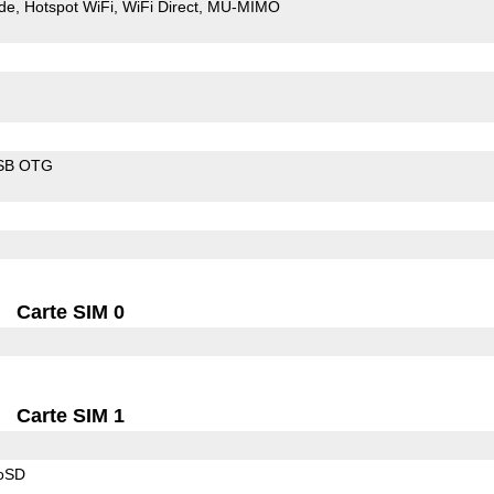
de
Hotspot WiFi
WiFi Direct
MU-MIMO
SB OTG
Carte SIM 0
Carte SIM 1
roSD