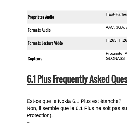
Haut-Parleu
Propriétés Audio
AAC
3GA
Formats Audio
H.263
H.2
Formats Lecture Vidéo
Proximité
A
Capteurs
GLONASS
6.1 Plus Frequently Asked Ques
+
Est-ce que le Nokia 6.1 Plus est étanche?
Non, il semble que le 6.1 Plus ne soit pas s
Protection).
+