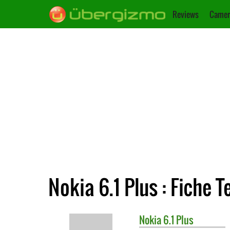
Reviews
Camer
Nokia 6.1 Plus : Fiche 
Nokia
6.1 Plus