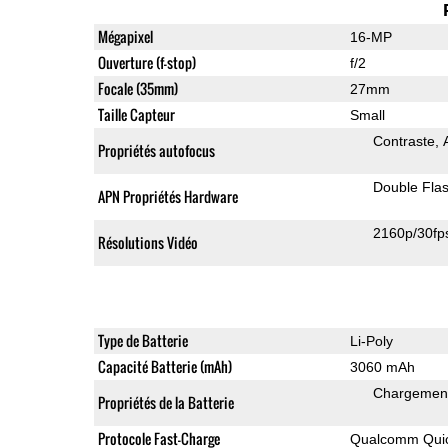
Mégapixel
16-MP
Ouverture (f-stop)
f/2
Focale (35mm)
27mm
Taille Capteur
Small
Contraste
Propriétés autofocus
Double Fla
APN Propriétés Hardware
2160p/30fp
Résolutions Vidéo
Type de Batterie
Li-Poly
Capacité Batterie (mAh)
3060 mAh
Chargement
Propriétés de la Batterie
Protocole Fast-Charge
Qualcomm Quic