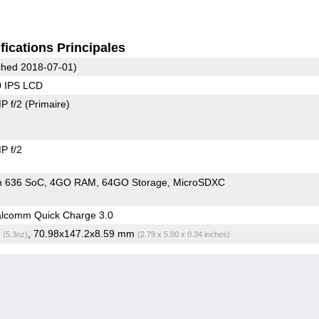
fications Principales
hed 2018-07-01)
0 IPS LCD
P f/2
(Primaire)
P f/2
n 636 SoC
4GO RAM
64GO Storage
MicroSDXC
lcomm Quick Charge 3.0
g
, 70.98x147.2x8.59 mm
(5.3oz)
(2.79 x 5.80 x 0.34 inches)