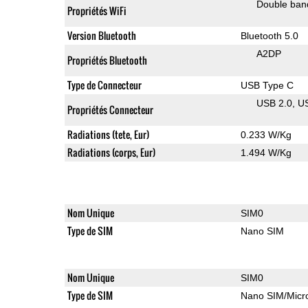
Double ban
Propriétés WiFi
Version Bluetooth
Bluetooth 5.0
A2DP
Propriétés Bluetooth
Type de Connecteur
USB Type C
USB 2.0
U
Propriétés Connecteur
Radiations (tete, Eur)
0.233 W/Kg
Radiations (corps, Eur)
1.494 W/Kg
Nom Unique
SIM0
Type de SIM
Nano SIM
Nom Unique
SIM0
Type de SIM
Nano SIM/Mic