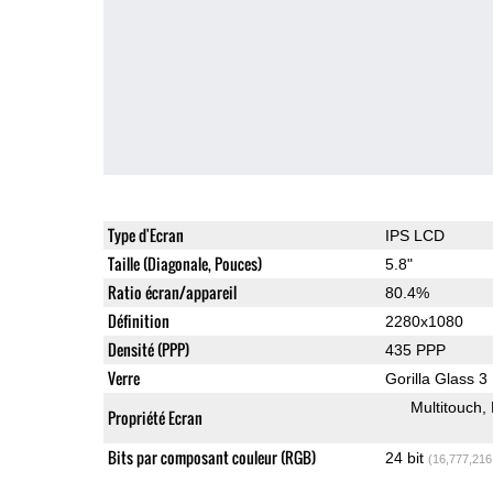
Type d'Ecran
IPS LCD
Taille (Diagonale, Pouces)
5.8"
Ratio écran/appareil
80.4%
Définition
2280x1080
Densité (PPP)
435 PPP
Verre
Gorilla Glass 3
Multitouch
Propriété Ecran
Bits par composant couleur (RGB)
24 bit
(16,777,216