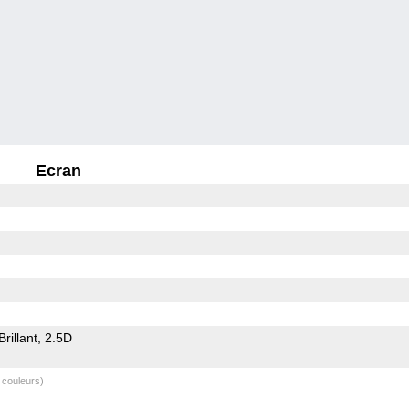
Ecran
Brillant
2.5D
 couleurs)