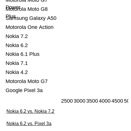
Motorola Moto G7
Power
Motorola Moto G8
Plus
Samsung Galaxy A50
Motorola One Action
Nokia 7.2
Nokia 6.2
Nokia 6.1 Plus
Nokia 7.1
Nokia 4.2
Motorola Moto G7
Google Pixel 3a
2500
3000
3500
4000
4500
50
Nokia 6.2 vs. Nokia 7.2
Nokia 6.2 vs. Pixel 3a