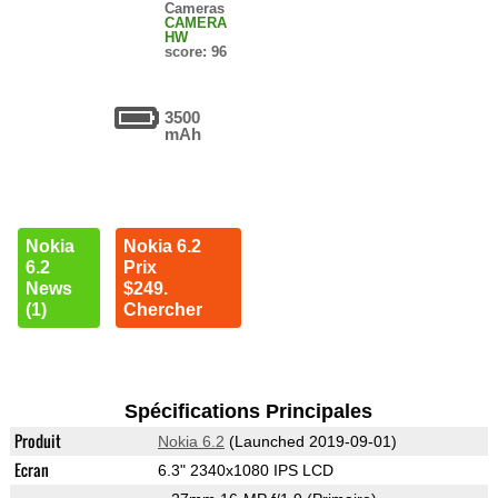
Cameras
CAMERA
HW
score: 96
3500
mAh
Nokia
Nokia 6.2
6.2
Prix
News
$249.
(1)
Chercher
Spécifications Principales
Produit
Nokia 6.2
(Launched 2019-09-01)
Ecran
6.3" 2340x1080 IPS LCD