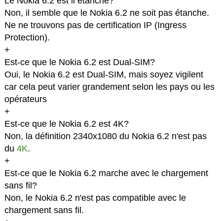
Le Nokia 6.2 est il étanche?
Non, il semble que le Nokia 6.2 ne soit pas étanche.
Ne ne trouvons pas de certification IP (Ingress
Protection).
+
Est-ce que le Nokia 6.2 est Dual-SIM?
Oui, le Nokia 6.2 est Dual-SIM, mais soyez vigilent
car cela peut varier grandement selon les pays ou les
opérateurs
+
Est-ce que le Nokia 6.2 est 4K?
Non, la définition 2340x1080 du Nokia 6.2 n'est pas
du
4K
.
+
Est-ce que le Nokia 6.2 marche avec le chargement
sans fil?
Non, le Nokia 6.2 n'est pas compatible avec le
chargement sans fil.