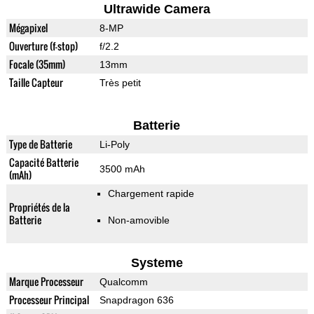
Ultrawide Camera
Mégapixel
8-MP
Ouverture (f-stop)
f/2.2
Focale (35mm)
13mm
Taille Capteur
Très petit
Batterie
Type de Batterie
Li-Poly
Capacité Batterie
3500 mAh
(mAh)
Chargement rapide
Propriétés de la
Batterie
Non-amovible
Systeme
Marque Processeur
Qualcomm
Processeur Principal
Snapdragon 636