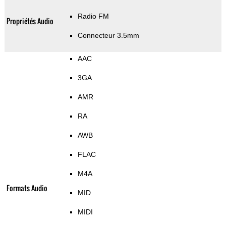
Radio FM
Propriétés Audio
Connecteur 3.5mm
AAC
3GA
AMR
RA
AWB
FLAC
M4A
Formats Audio
MID
MIDI