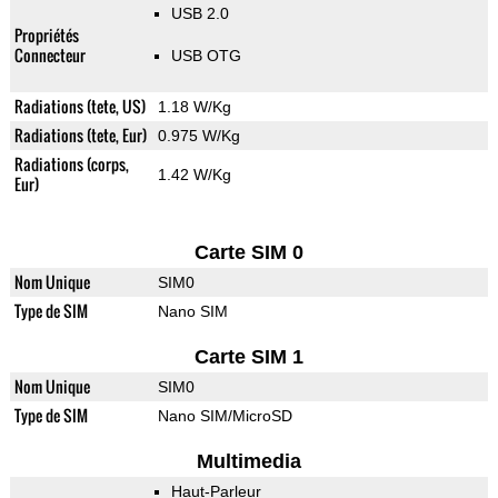
USB 2.0
Propriétés
Connecteur
USB OTG
Radiations (tete, US)
1.18 W/Kg
Radiations (tete, Eur)
0.975 W/Kg
Radiations (corps,
1.42 W/Kg
Eur)
Carte SIM 0
Nom Unique
SIM0
Type de SIM
Nano SIM
Carte SIM 1
Nom Unique
SIM0
Type de SIM
Nano SIM/MicroSD
Multimedia
Haut-Parleur