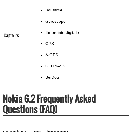
Boussole
Gyroscope
Empreinte digitale
Capteurs
GPS
A-GPS
GLONASS
BeiDou
Nokia 6.2 Frequently Asked
Questions (FAQ)
+