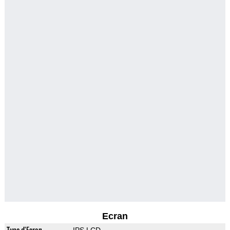
Ecran
Type d'Ecran