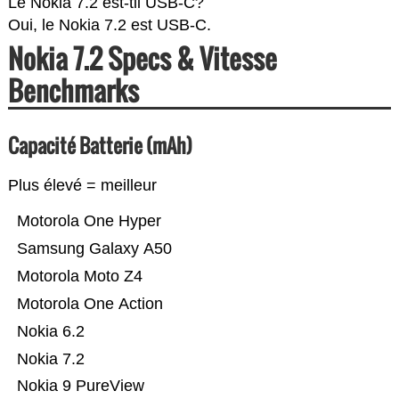
Le Nokia 7.2 est-til USB-C?
Oui, le Nokia 7.2 est USB-C.
Nokia 7.2 Specs & Vitesse
Benchmarks
Capacité Batterie (mAh)
Plus élevé = meilleur
Motorola One Hyper
Samsung Galaxy A50
Motorola Moto Z4
Motorola One Action
Nokia 6.2
Nokia 7.2
Nokia 9 PureView