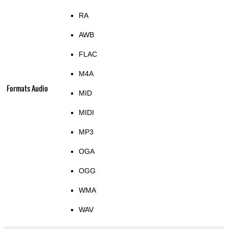
RA
AWB
FLAC
M4A
Formats Audio
MID
MIDI
MP3
OGA
OGG
WMA
WAV