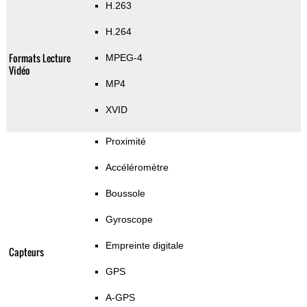
H.263
H.264
Formats Lecture
MPEG-4
Vidéo
MP4
XVID
Proximité
Accéléromètre
Boussole
Gyroscope
Empreinte digitale
Capteurs
GPS
A-GPS