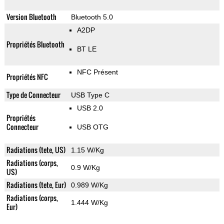
Version Bluetooth
Bluetooth 5.0
A2DP
Propriétés Bluetooth
BT LE
NFC Présent
Propriétés NFC
Type de Connecteur
USB Type C
USB 2.0
Propriétés
Connecteur
USB OTG
Radiations (tete, US)
1.15 W/Kg
Radiations (corps,
0.9 W/Kg
US)
Radiations (tete, Eur)
0.989 W/Kg
Radiations (corps,
1.444 W/Kg
Eur)