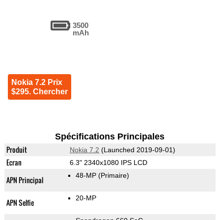
3500
mAh
Nokia 7.2 Prix
$295. Chercher
Spécifications Principales
Produit
Nokia 7.2
(Launched 2019-09-01)
Ecran
6.3" 2340x1080 IPS LCD
48-MP
(Primaire)
APN Principal
20-MP
APN Selfie