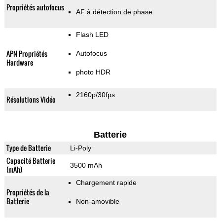
Propriétés autofocus
AF à détection de phase
Flash LED
APN Propriétés
Autofocus
Hardware
photo HDR
2160p/30fps
Résolutions Vidéo
Batterie
Type de Batterie
Li-Poly
Capacité Batterie
3500 mAh
(mAh)
Chargement rapide
Propriétés de la
Batterie
Non-amovible