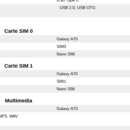
USB 2.0
USB OTG
Carte SIM 0
Galaxy A70
SIM0
Nano SIM
Carte SIM 1
Galaxy A70
SIM1
Nano SIM
Multimedia
Galaxy A70
MP3
WAV