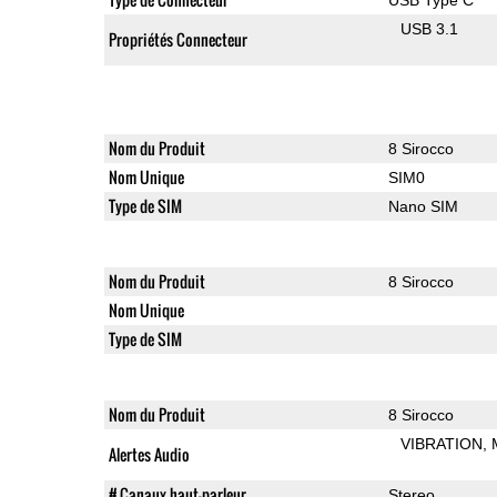
USB 3.1
Propriétés Connecteur
Nom du Produit
8 Sirocco
Nom Unique
SIM0
Type de SIM
Nano SIM
Nom du Produit
8 Sirocco
Nom Unique
Type de SIM
Nom du Produit
8 Sirocco
VIBRATION
Alertes Audio
# Canaux haut-parleur
Stereo