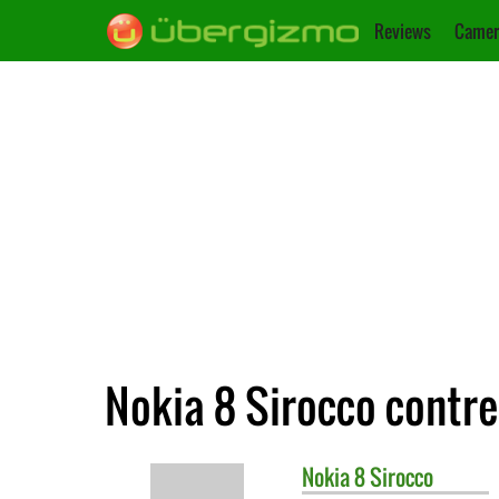
Reviews
Camer
Nokia 8 Sirocco contr
Nokia
8 Sirocco