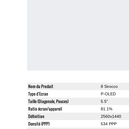
Nom du Produit
8 Sirocco
Type d'Ecran
P-OLED
Taille (Diagonale, Pouces)
5.5"
Ratio écran/appareil
81.1%
Définition
2560x1440
Densité (PPP)
534 PPP