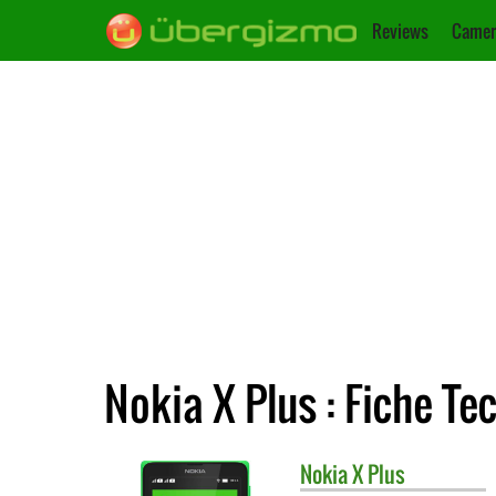
Reviews
Camer
Nokia X Plus : Fiche Te
Nokia
X Plus