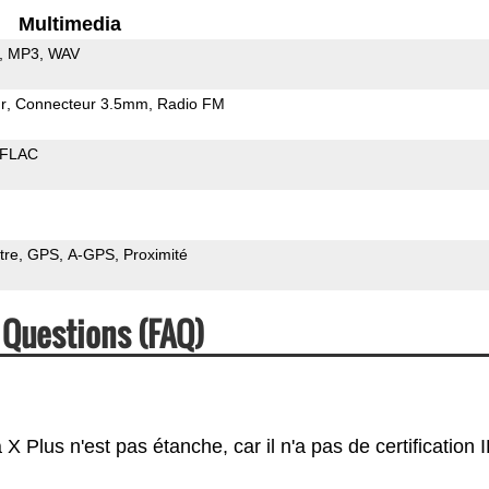
Multimedia
MP3
WAV
r
Connecteur 3.5mm
Radio FM
FLAC
tre
GPS
A-GPS
Proximité
 Questions (FAQ)
 Plus n'est pas étanche, car il n'a pas de certification I