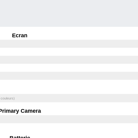
Ecran
 couleurs)
Primary Camera
Batterie