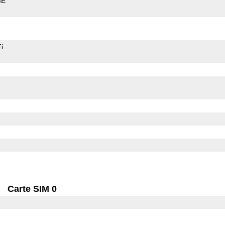
GE
i
Carte SIM 0