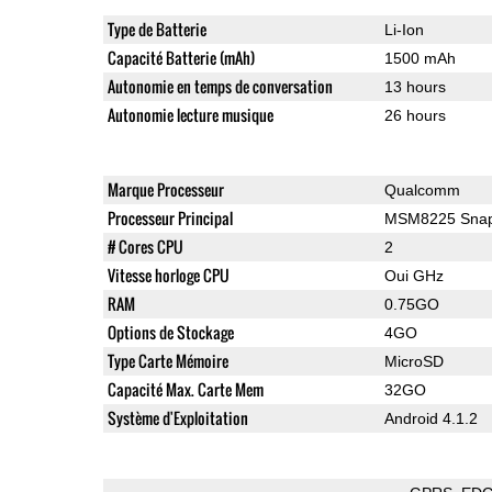
Type de Batterie
Li-Ion
Capacité Batterie (mAh)
1500 mAh
Autonomie en temps de conversation
13 hours
Autonomie lecture musique
26 hours
Marque Processeur
Qualcomm
Processeur Principal
MSM8225 Snap
# Cores CPU
2
Vitesse horloge CPU
Oui GHz
RAM
0.75GO
Options de Stockage
4GO
Type Carte Mémoire
MicroSD
Capacité Max. Carte Mem
32GO
Système d'Exploitation
Android 4.1.2