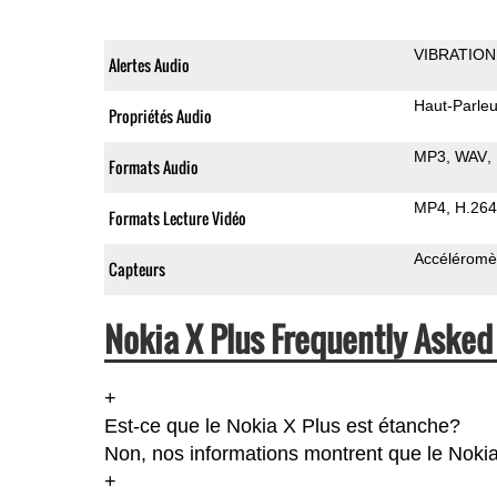
VIBRATION
Alertes Audio
Haut-Parleu
Propriétés Audio
MP3
WAV
Formats Audio
MP4
H.264
Formats Lecture Vidéo
Accéléromè
Capteurs
Nokia X Plus Frequently Asked
+
Est-ce que le Nokia X Plus est étanche?
Non, nos informations montrent que le Nokia X
+