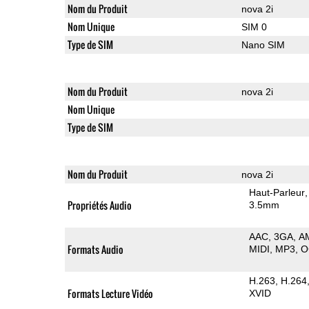
Nom du Produit
nova 2i
Nom Unique
SIM 0
Type de SIM
Nano SIM
Nom du Produit
nova 2i
Nom Unique
Type de SIM
Nom du Produit
nova 2i
Haut-Parleur
Propriétés Audio
3.5mm
AAC
3GA
A
Formats Audio
MIDI
MP3
O
H.263
H.264
Formats Lecture Vidéo
XVID