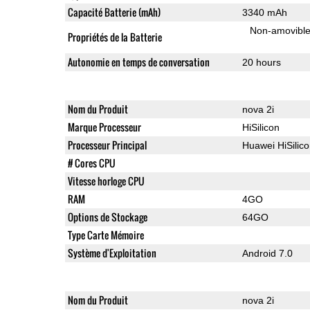
Capacité Batterie (mAh)
3340 mAh
Non-amovibl
Propriétés de la Batterie
Autonomie en temps de conversation
20 hours
Nom du Produit
nova 2i
Marque Processeur
HiSilicon
Processeur Principal
Huawei HiSilic
# Cores CPU
Vitesse horloge CPU
RAM
4GO
Options de Stockage
64GO
Type Carte Mémoire
Système d'Exploitation
Android 7.0
Nom du Produit
nova 2i