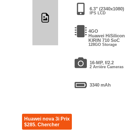
6.3" (2340x1080)
IPS LCD
4GO
Huawei HiSilicon
KIRIN 710 SoC
128GO Storage
16-MP, f/2.2
2 Arrière Cameras
3340 mAh
Huawei nova 3i Prix
$285. Chercher