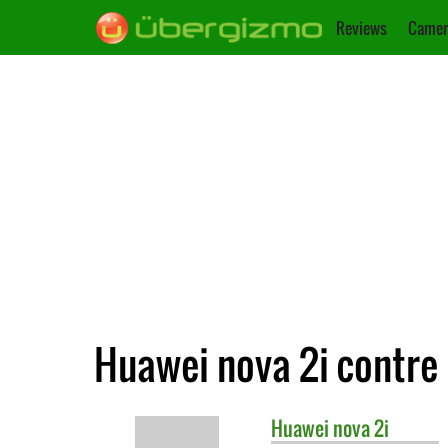
Reviews
Camer
Huawei nova 2i contre
Huawei
nova 2i