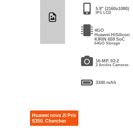
5.9" (2160x1080)
IPS LCD
4GO
Huawei HiSilicon
KIRIN 659 SoC
64GO Storage
16-MP, f/2.2
2 Arrière Cameras
3340 mAh
Huawei nova 2i Prix
$350. Chercher