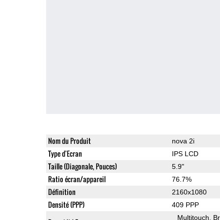
Nom du Produit
nova 2i
Type d'Ecran
IPS LCD
Taille (Diagonale, Pouces)
5.9"
Ratio écran/appareil
76.7%
Définition
2160x1080
Densité (PPP)
409 PPP
Multitouch
Br