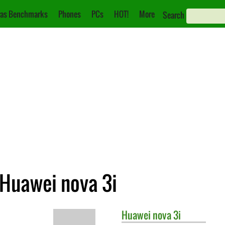
as Benchmarks
Phones
PCs
HOT!
More
Search
 Huawei nova 3i
Huawei
nova 3i