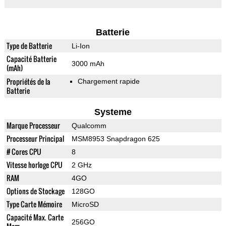
Batterie
Type de Batterie
Li-Ion
Capacité Batterie
3000 mAh
(mAh)
Propriétés de la
Chargement rapide
Batterie
Systeme
Marque Processeur
Qualcomm
Processeur Principal
MSM8953 Snapdragon 625
# Cores CPU
8
Vitesse horloge CPU
2 GHz
RAM
4GO
Options de Stockage
128GO
Type Carte Mémoire
MicroSD
Capacité Max. Carte
256GO