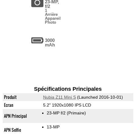
23-MP,
f/2
1
Arrière
Appareil
Photo
3000
mAh
Spécifications Principales
Produit
Nubia Z11 Mini S
(Launched 2016-10-01)
Ecran
5.2" 1920x1080 IPS LCD
23-MP f/2
(Primaire)
APN Principal
13-MP
APN Selfie