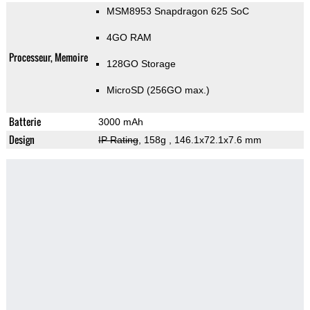
MSM8953 Snapdragon 625 SoC
4GO RAM
Processeur, Memoire
128GO Storage
MicroSD (256GO max.)
Batterie
3000 mAh
Design
IP Rating
, 158g
, 146.1x72.1x7.6 mm