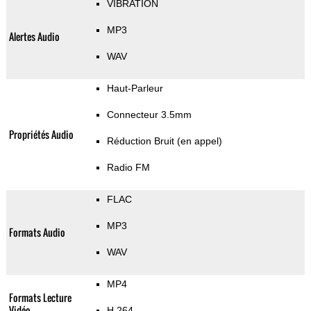
VIBRATION
MP3
Alertes Audio
WAV
Haut-Parleur
Connecteur 3.5mm
Propriétés Audio
Réduction Bruit (en appel)
Radio FM
FLAC
MP3
Formats Audio
WAV
MP4
Formats Lecture
Vidéo
H.264