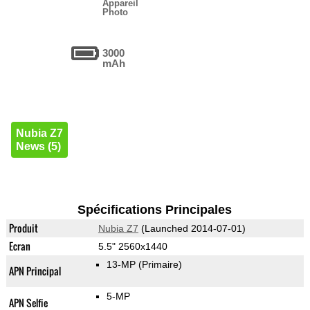
Appareil
Photo
3000
mAh
Nubia Z7
News (5)
Spécifications Principales
Produit
Nubia Z7
(Launched 2014-07-01)
Ecran
5.5" 2560x1440
13-MP
(Primaire)
APN Principal
5-MP
APN Selfie