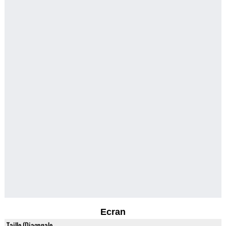
Ecran
Taille (Diagonale,