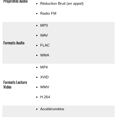
Propriétés Audio
Réduction Bruit (en appel)
Radio FM
MP3
WAV
Formats Audio
FLAC
WMA
MP4
XVID
Formats Lecture
Vidéo
WMV
H.264
Accéléromètre