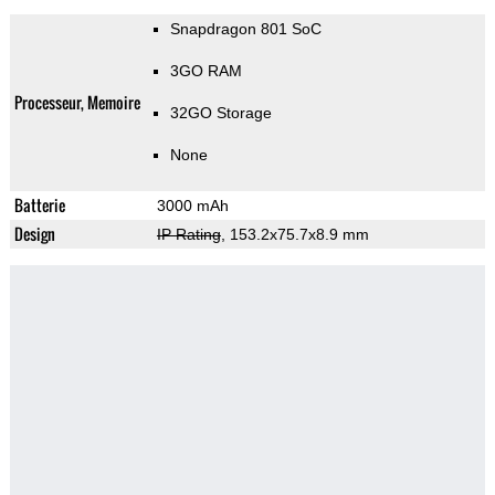
Snapdragon 801 SoC
3GO RAM
Processeur, Memoire
32GO Storage
None
Batterie
3000 mAh
Design
IP Rating
, 153.2x75.7x8.9 mm