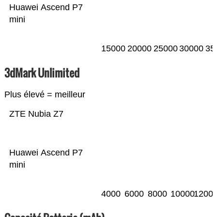
Huawei Ascend P7
mini
15000
20000
25000
30000
35
3dMark Unlimited
Plus élevé = meilleur
ZTE Nubia Z7
Huawei Ascend P7
mini
4000
6000
8000
10000
1200