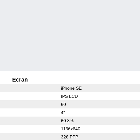
Ecran
iPhone SE
IPS LCD
60
4"
60.8%
1136x640
326 PPP