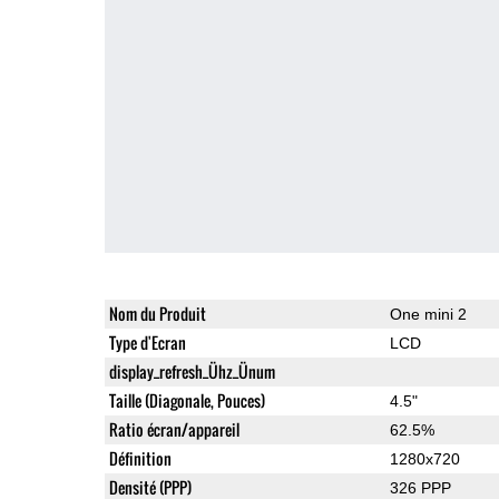
Nom du Produit
One mini 2
Type d'Ecran
LCD
display_refresh_Ühz_Ünum
Taille (Diagonale, Pouces)
4.5"
Ratio écran/appareil
62.5%
Définition
1280x720
Densité (PPP)
326 PPP