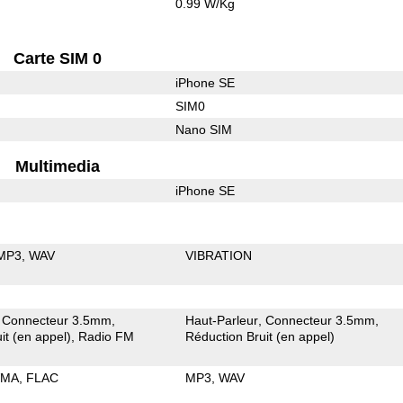
0.99 W/Kg
Carte SIM 0
iPhone SE
SIM0
Nano SIM
Multimedia
iPhone SE
MP3
WAV
VIBRATION
Connecteur 3.5mm
Haut-Parleur
Connecteur 3.5mm
it (en appel)
Radio FM
Réduction Bruit (en appel)
MA
FLAC
MP3
WAV