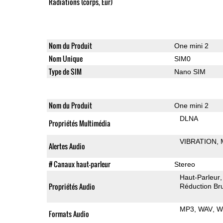
Radiations (corps, Eur)
Nom du Produit
One mini 2
Nom Unique
SIM0
Type de SIM
Nano SIM
Nom du Produit
One mini 2
DLNA
Propriétés Multimédia
VIBRATION
Alertes Audio
# Canaux haut-parleur
Stereo
Haut-Parleur
Propriétés Audio
Réduction Bru
MP3
WAV
W
Formats Audio