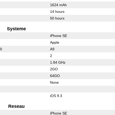
1624 mAh
14 hours
50 hours
Systeme
iPhone SE
Apple
00
A9
2
1.84 GHz
2GO
64GO
None
iOS 9.3
Reseau
iPhone SE