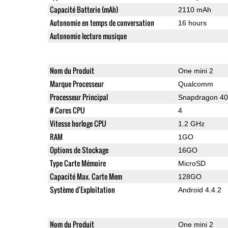
Capacité Batterie (mAh)
2110 mAh
Autonomie en temps de conversation
16 hours
Autonomie lecture musique
Nom du Produit
One mini 2
Marque Processeur
Qualcomm
Processeur Principal
Snapdragon 4
# Cores CPU
4
Vitesse horloge CPU
1.2 GHz
RAM
1GO
Options de Stockage
16GO
Type Carte Mémoire
MicroSD
Capacité Max. Carte Mem
128GO
Système d'Exploitation
Android 4.4.2
Nom du Produit
One mini 2