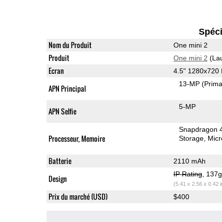
Spéci
Nom du Produit
One mini 2
Produit
One mini 2
(La
Ecran
4.5" 1280x720
13-MP
(Prima
APN Principal
5-MP
APN Selfie
Snapdragon 
Processeur, Memoire
Storage
Mic
Batterie
2110 mAh
IP Rating
, 137
Design
(5.41 x 2.56 x 0.42 
Prix du marché (USD)
$400