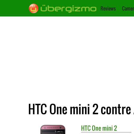
Reviews
Camer
HTC One mini 2 contre
HTC
One mini 2