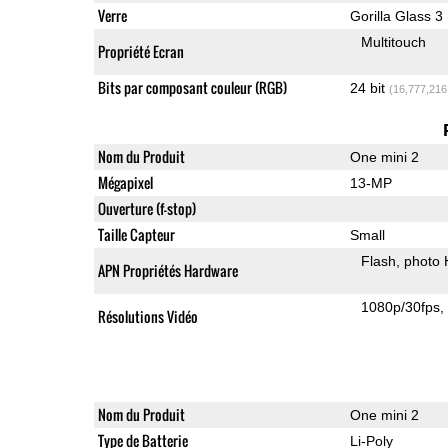
Verre
Gorilla Glass 3
Multitouch
Propriété Ecran
Bits par composant couleur (RGB)
24 bit
(16,777,216
Nom du Produit
One mini 2
Mégapixel
13-MP
Ouverture (f-stop)
Taille Capteur
Small
Flash
photo
APN Propriétés Hardware
1080p/30fps
Résolutions Vidéo
Nom du Produit
One mini 2
Type de Batterie
Li-Poly