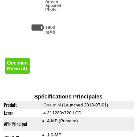
Arrière
Appareil
Photo
1800
mAh
One mini
News (4)
Spécifications Principales
Produit
One mini
(Launched 2013-07-01)
Ecran
4.3" 1280x720 LCD
4-MP
(Primaire)
APN Principal
1.6-MP