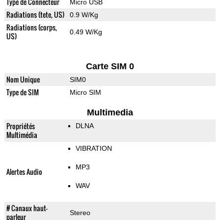
Type de Connecteur
Micro USB
Radiations (tete, US)
0.9 W/Kg
Radiations (corps,
0.49 W/Kg
US)
Carte SIM 0
Nom Unique
SIM0
Type de SIM
Micro SIM
Multimedia
Propriétés
DLNA
Multimédia
VIBRATION
MP3
Alertes Audio
WAV
# Canaux haut-
Stereo
parleur