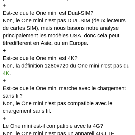
+
Est-ce que le One mini est Dual-SIM?
Non, le One mini n'est pas Dual-SIM (deux lecteurs
de cartes SIM), mais nous basons notre analyse
principalement les modèles USA, donc cela peut
êtredifferent en Asie, ou en Europe.
+
Est-ce que le One mini est 4K?
Non, la définition 1280x720 du One mini n'est pas du
4K
.
+
Est-ce que le One mini marche avec le chargement
sans fil?
Non, le One mini n'est pas compatible avec le
chargement sans fil.
+
Le One mini est-il compatible avec la 4G?
Non, le One mini n'est pas un appareil 4G-LTE.