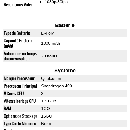
1080p/30fps
Résolutions Vidéo
Batterie
Type de Batterie
Li-Poly
Capacité Batterie
1800 mAh
(mAh)
Autonomie en temps
20 hours
de conversation
Systeme
Marque Processeur
Qualcomm
Processeur Principal
Snapdragon 400
# Cores CPU
2
Vitesse horloge CPU
1.4 GHz
RAM
1GO
Options de Stockage
16GO
Type Carte Mémoire
None