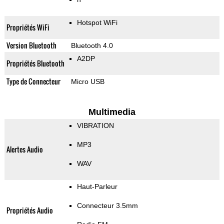
Hotspot WiFi
Propriétés WiFi
Version Bluetooth
Bluetooth 4.0
A2DP
Propriétés Bluetooth
Type de Connecteur
Micro USB
Multimedia
VIBRATION
MP3
Alertes Audio
WAV
Haut-Parleur
Connecteur 3.5mm
Propriétés Audio