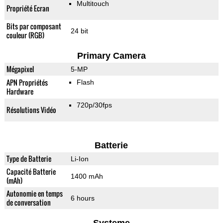
Multitouch
Propriété Ecran
Bits par composant
24 bit
couleur (RGB)
Primary Camera
Mégapixel
5-MP
APN Propriétés
Flash
Hardware
720p/30fps
Résolutions Vidéo
Batterie
Type de Batterie
Li-Ion
Capacité Batterie
1400 mAh
(mAh)
Autonomie en temps
6 hours
de conversation