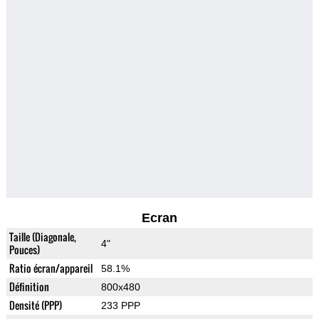
Ecran
Taille (Diagonale,
4"
Pouces)
Ratio écran/appareil
58.1%
Définition
800x480
Densité (PPP)
233 PPP