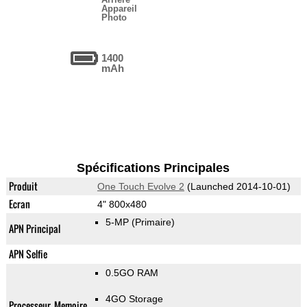
Appareil
Photo
1400
mAh
Spécifications Principales
Produit
One Touch Evolve 2
(Launched 2014-10-01)
Ecran
4" 800x480
5-MP
(Primaire)
APN Principal
APN Selfie
0.5GO RAM
4GO Storage
Processeur, Memoire