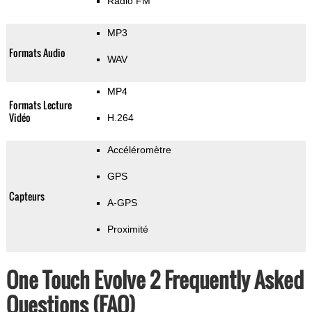
Radio FM
MP3
Formats Audio
WAV
MP4
Formats Lecture
Vidéo
H.264
Accéléromètre
GPS
Capteurs
A-GPS
Proximité
One Touch Evolve 2 Frequently Asked
Questions (FAQ)