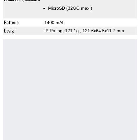
MicroSD (32GO max.)
Batterie
1400 mAh
Design
IP Rating
, 121.1g
, 121.6x64.5x11.7 mm