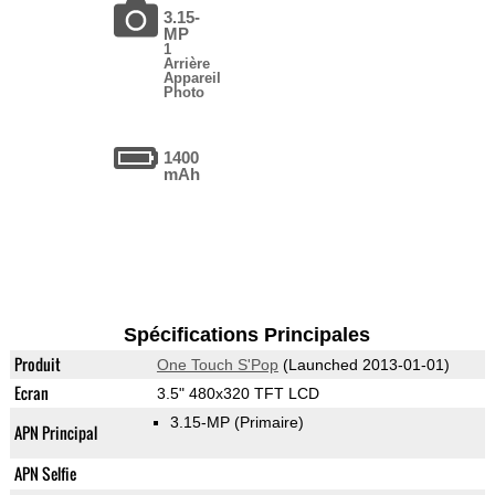
3.15-
MP
1
Arrière
Appareil
Photo
1400
mAh
Spécifications Principales
Produit
One Touch S'Pop
(Launched 2013-01-01)
Ecran
3.5" 480x320 TFT LCD
3.15-MP
(Primaire)
APN Principal
APN Selfie