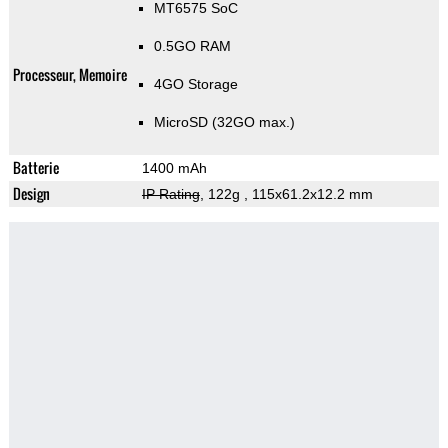
MT6575 SoC
0.5GO RAM
Processeur, Memoire
4GO Storage
MicroSD (32GO max.)
Batterie
1400 mAh
Design
IP Rating
, 122g
, 115x61.2x12.2 mm