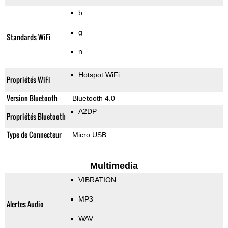
b
g
Standards WiFi
n
Hotspot WiFi
Propriétés WiFi
Version Bluetooth
Bluetooth 4.0
A2DP
Propriétés Bluetooth
Type de Connecteur
Micro USB
Multimedia
VIBRATION
MP3
Alertes Audio
WAV