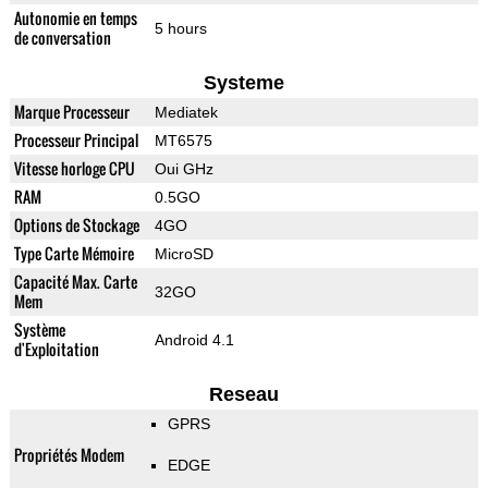
Autonomie en temps
5 hours
de conversation
Systeme
Marque Processeur
Mediatek
Processeur Principal
MT6575
Vitesse horloge CPU
Oui GHz
RAM
0.5GO
Options de Stockage
4GO
Type Carte Mémoire
MicroSD
Capacité Max. Carte
32GO
Mem
Système
Android 4.1
d'Exploitation
Reseau
GPRS
Propriétés Modem
EDGE