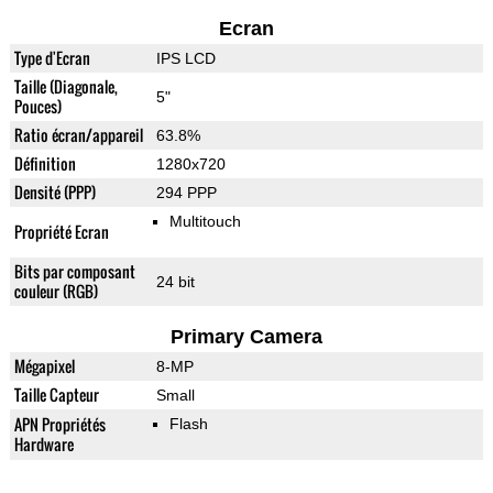
Ecran
Type d'Ecran
IPS LCD
Taille (Diagonale,
5"
Pouces)
Ratio écran/appareil
63.8%
Définition
1280x720
Densité (PPP)
294 PPP
Multitouch
Propriété Ecran
Bits par composant
24 bit
couleur (RGB)
Primary Camera
Mégapixel
8-MP
Taille Capteur
Small
APN Propriétés
Flash
Hardware