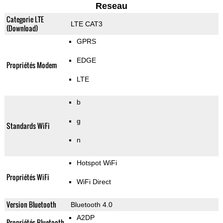
Reseau
Categorie LTE
LTE CAT3
(Download)
GPRS
EDGE
Propriétés Modem
LTE
b
g
Standards WiFi
n
Hotspot WiFi
Propriétés WiFi
WiFi Direct
Version Bluetooth
Bluetooth 4.0
A2DP
Propriétés Bluetooth