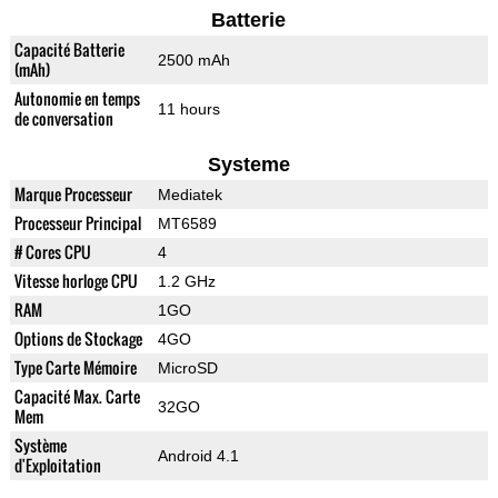
Batterie
Capacité Batterie
2500 mAh
(mAh)
Autonomie en temps
11 hours
de conversation
Systeme
Marque Processeur
Mediatek
Processeur Principal
MT6589
# Cores CPU
4
Vitesse horloge CPU
1.2 GHz
RAM
1GO
Options de Stockage
4GO
Type Carte Mémoire
MicroSD
Capacité Max. Carte
32GO
Mem
Système
Android 4.1
d'Exploitation