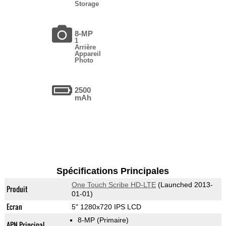
Storage
8-MP
1
Arrière
Appareil
Photo
2500
mAh
Spécifications Principales
One Touch Scribe HD-LTE
(Launched 2013-
Produit
01-01)
Ecran
5" 1280x720 IPS LCD
8-MP
(Primaire)
APN Principal