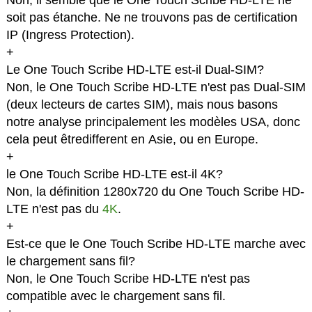
Non, il semble que le One Touch Scribe HD-LTE ne
soit pas étanche. Ne ne trouvons pas de certification
IP (Ingress Protection).
+
Le One Touch Scribe HD-LTE est-il Dual-SIM?
Non, le One Touch Scribe HD-LTE n'est pas Dual-SIM
(deux lecteurs de cartes SIM), mais nous basons
notre analyse principalement les modèles USA, donc
cela peut êtredifferent en Asie, ou en Europe.
+
le One Touch Scribe HD-LTE est-il 4K?
Non, la définition 1280x720 du One Touch Scribe HD-
LTE n'est pas du
4K
.
+
Est-ce que le One Touch Scribe HD-LTE marche avec
le chargement sans fil?
Non, le One Touch Scribe HD-LTE n'est pas
compatible avec le chargement sans fil.