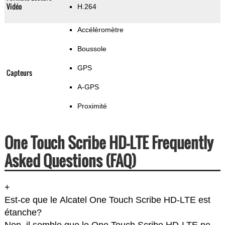
Vidéo
H.264
Accéléromètre
Boussole
GPS
Capteurs
A-GPS
Proximité
One Touch Scribe HD-LTE Frequently
Asked Questions (FAQ)
+
Est-ce que le Alcatel One Touch Scribe HD-LTE est
étanche?