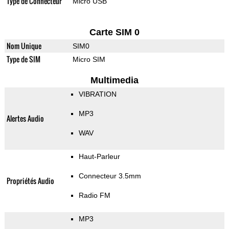
Type de Connecteur
Micro USB
Carte SIM 0
Nom Unique
SIM0
Type de SIM
Micro SIM
Multimedia
VIBRATION
MP3
Alertes Audio
WAV
Haut-Parleur
Connecteur 3.5mm
Propriétés Audio
Radio FM
MP3