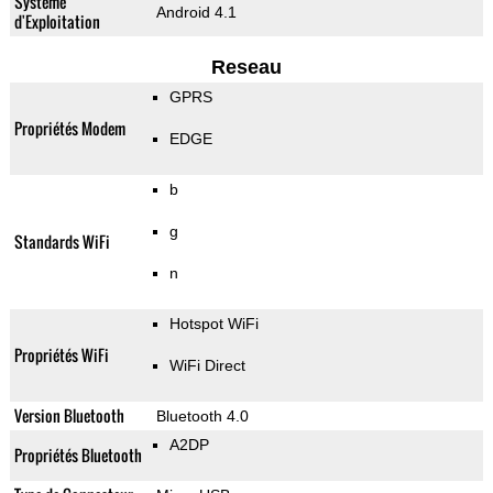
Système
Android 4.1
d'Exploitation
Reseau
GPRS
Propriétés Modem
EDGE
b
g
Standards WiFi
n
Hotspot WiFi
Propriétés WiFi
WiFi Direct
Version Bluetooth
Bluetooth 4.0
A2DP
Propriétés Bluetooth