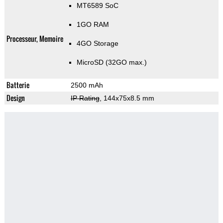
MT6589 SoC
1GO RAM
Processeur, Memoire
4GO Storage
MicroSD (32GO max.)
Batterie
2500 mAh
Design
IP Rating
, 144x75x8.5 mm