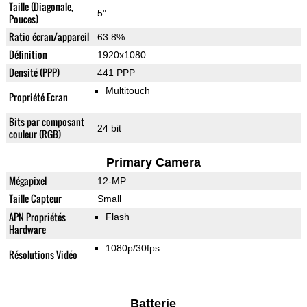
Taille (Diagonale,
5"
Pouces)
Ratio écran/appareil
63.8%
Définition
1920x1080
Densité (PPP)
441 PPP
Multitouch
Propriété Ecran
Bits par composant
24 bit
couleur (RGB)
Primary Camera
Mégapixel
12-MP
Taille Capteur
Small
APN Propriétés
Flash
Hardware
1080p/30fps
Résolutions Vidéo
Batterie