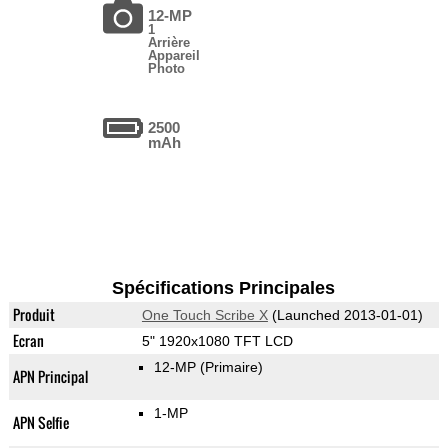
12-MP
1
Arrière
Appareil
Photo
2500
mAh
Spécifications Principales
Produit
One Touch Scribe X
(Launched 2013-01-01)
Ecran
5" 1920x1080 TFT LCD
12-MP
(Primaire)
APN Principal
1-MP
APN Selfie