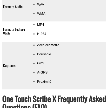
WAV
Formats Audio
WMA
MP4
Formats Lecture
Vidéo
H.264
Accéléromètre
Boussole
GPS
Capteurs
A-GPS
Proximité
One Touch Scribe X Frequently Asked
Questions (FAQ)