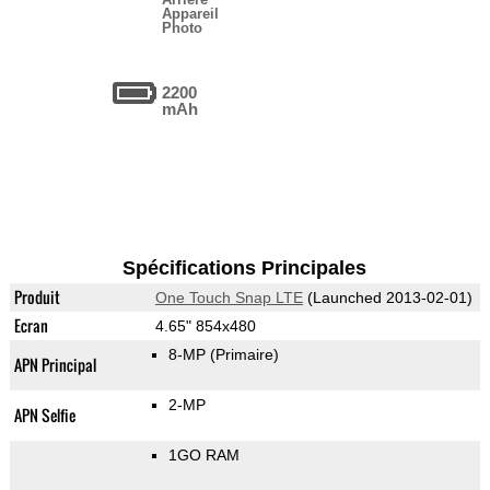
Appareil
Photo
2200
mAh
Spécifications Principales
Produit
One Touch Snap LTE
(Launched 2013-02-01)
Ecran
4.65" 854x480
8-MP
(Primaire)
APN Principal
2-MP
APN Selfie
1GO RAM