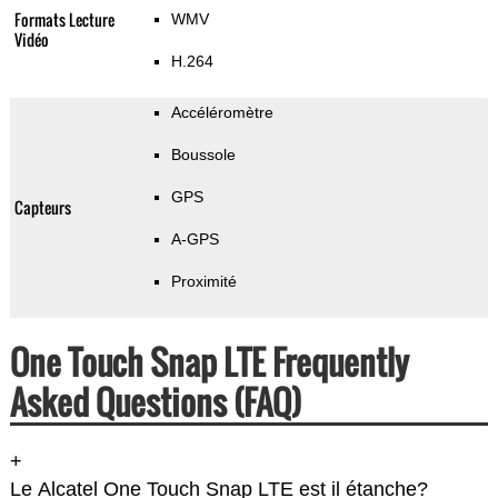
Formats Lecture
WMV
Vidéo
H.264
Accéléromètre
Boussole
GPS
Capteurs
A-GPS
Proximité
One Touch Snap LTE Frequently
Asked Questions (FAQ)
+
Le Alcatel One Touch Snap LTE est il étanche?