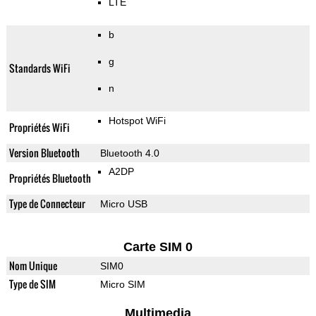
LTE
b
g
Standards WiFi
n
Hotspot WiFi
Propriétés WiFi
Version Bluetooth
Bluetooth 4.0
A2DP
Propriétés Bluetooth
Type de Connecteur
Micro USB
Carte SIM 0
Nom Unique
SIM0
Type de SIM
Micro SIM
Multimedia