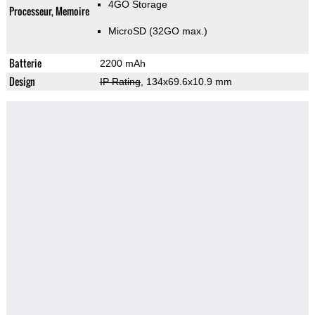
4GO Storage
Processeur, Memoire
MicroSD (32GO max.)
Batterie
2200 mAh
Design
IP Rating
, 134x69.6x10.9 mm