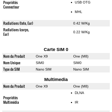
Propriétés
USB OTG
Connecteur
MHL
Radiations (tete, Eur)
0.42 W/Kg
Radiations (corps,
0.22 W/Kg
Eur)
Carte SIM 0
Nom du Produit
One X9
One (M8)
Nom Unique
SIM0
SIM0
Type de SIM
Nano SIM
Nano SIM
Multimedia
Nom du Produit
One X9
One (M8)
DLNA
Propriétés
Multimédia
IR