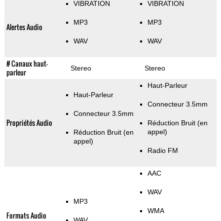
VIBRATION
VIBRATION
MP3
MP3
Alertes Audio
WAV
WAV
# Canaux haut-
Stereo
Stereo
parleur
Haut-Parleur
Haut-Parleur
Connecteur 3.5mm
Connecteur 3.5mm
Propriétés Audio
Réduction Bruit (en
appel)
Réduction Bruit (en
appel)
Radio FM
AAC
WAV
MP3
WMA
Formats Audio
WAV