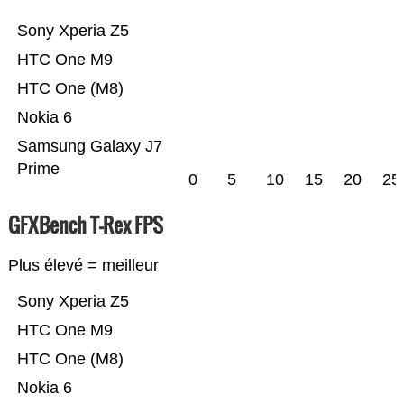
Sony Xperia Z5
HTC One M9
HTC One (M8)
Nokia 6
Samsung Galaxy J7
Prime
0
5
10
15
20
25
GFXBench T-Rex FPS
Plus élevé = meilleur
Sony Xperia Z5
HTC One M9
HTC One (M8)
Nokia 6