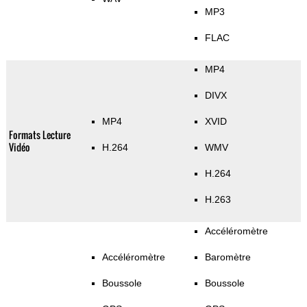
MP3
FLAC
MP4
DIVX
MP4
XVID
Formats Lecture
Vidéo
H.264
WMV
H.264
H.263
Accéléromètre
Accéléromètre
Baromètre
Boussole
Boussole