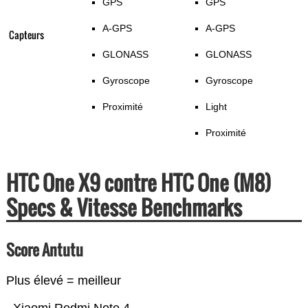
GPS
GPS
A-GPS
A-GPS
Capteurs
GLONASS
GLONASS
Gyroscope
Gyroscope
Proximité
Light
Proximité
HTC One X9 contre HTC One (M8)
Specs & Vitesse Benchmarks
Score Antutu
Plus élevé = meilleur