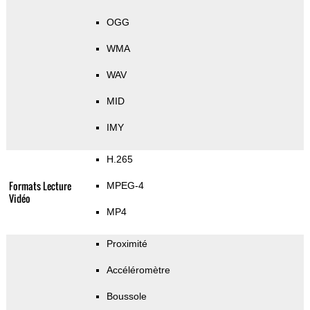
OGG
WMA
WAV
MID
IMY
H.265
Formats Lecture
MPEG-4
Vidéo
MP4
Proximité
Accéléromètre
Boussole