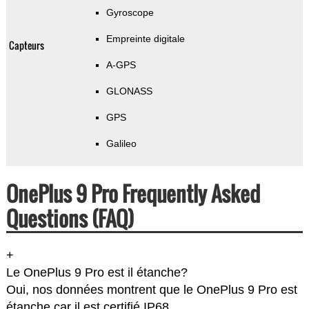
Gyroscope
Empreinte digitale
Capteurs
A-GPS
GLONASS
GPS
Galileo
OnePlus 9 Pro Frequently Asked
Questions (FAQ)
+
Le OnePlus 9 Pro est il étanche?
Oui, nos données montrent que le OnePlus 9 Pro est
étanche car il est certifié IP68.