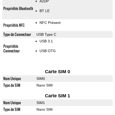
A2DP
Propriétés Bluetooth
BT LE
NFC Présent
Propriétés NFC
Type de Connecteur
USB Type C
USB 3.1
Propriétés
Connecteur
USB OTG
Carte SIM 0
Nom Unique
SIM0
Type de SIM
Nano SIM
Carte SIM 1
Nom Unique
SIM1
Type de SIM
Nano SIM