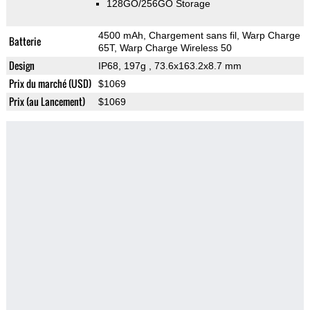
128GO/256GO Storage
4500 mAh, Chargement sans fil, Warp Charge
Batterie
65T, Warp Charge Wireless 50
Design
IP68, 197g
, 73.6x163.2x8.7 mm
Prix du marché (USD)
$1069
Prix (au Lancement)
$1069