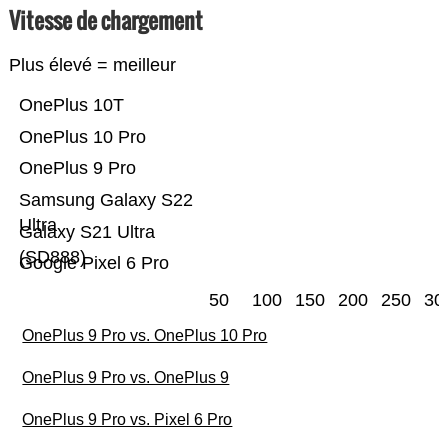
Vitesse de chargement
Plus élevé = meilleur
OnePlus 10T
OnePlus 10 Pro
OnePlus 9 Pro
Samsung Galaxy S22
Ultra
Galaxy S21 Ultra
(SD888)
Google Pixel 6 Pro
50
100
150
200
250
30
OnePlus 9 Pro vs. OnePlus 10 Pro
OnePlus 9 Pro vs. OnePlus 9
OnePlus 9 Pro vs. Pixel 6 Pro