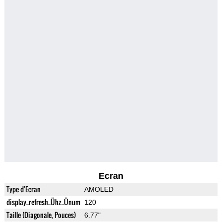
Ecran
Type d'Ecran
AMOLED
display_refresh_Ühz_Ünum
120
Taille (Diagonale, Pouces)
6.77"