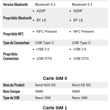
Version Bluetooth
Bluetooth 5.1
Bluetooth 5.1
A2DP
A2DP
Propriétés Bluetooth
BT LE
BT LE
NFC Présent
NFC Présent
Propriétés NFC
Type de Connecteur
USB Type C
USB Type C
USB 2.0
USB 2.0
Propriétés
Connecteur
USB OTG
USB OTG
Carte SIM 0
Nom du Produit
Nord N10 5G
Nord CE 5G
Nom Unique
SIM0
SIM0
Type de SIM
Nano SIM
Nano SIM
Carte SIM 1