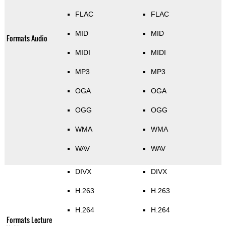
FLAC
FLAC
MID
MID
Formats Audio
MIDI
MIDI
MP3
MP3
OGA
OGA
OGG
OGG
WMA
WMA
WAV
WAV
DIVX
DIVX
H.263
H.263
H.264
H.264
Formats Lecture