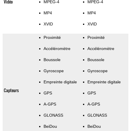
Vidéo
MPEG-4
MPEG-4
MP4
MP4
XVID
XVID
Proximité
Proximité
Accéléromètre
Accéléromètre
Boussole
Boussole
Gyroscope
Gyroscope
Empreinte digitale
Empreinte digitale
Capteurs
GPS
GPS
A-GPS
A-GPS
GLONASS
GLONASS
BeiDou
BeiDou