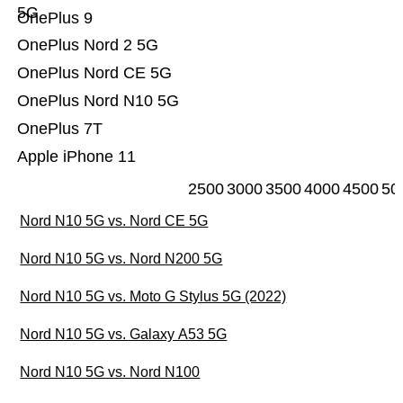
5G
OnePlus 9
OnePlus Nord 2 5G
OnePlus Nord CE 5G
OnePlus Nord N10 5G
OnePlus 7T
Apple iPhone 11
2500
3000
3500
4000
4500
50
Nord N10 5G vs. Nord CE 5G
Nord N10 5G vs. Nord N200 5G
Nord N10 5G vs. Moto G Stylus 5G (2022)
Nord N10 5G vs. Galaxy A53 5G
Nord N10 5G vs. Nord N100