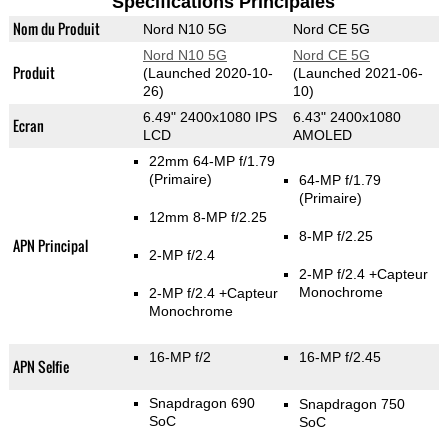
Spécifications Principales
Nom du Produit
Nord N10 5G
Nord CE 5G
Nord N10 5G
Nord CE 5G
Produit
(Launched 2020-10-
(Launched 2021-06-
26)
10)
6.49" 2400x1080 IPS
6.43" 2400x1080
Ecran
LCD
AMOLED
22mm 64-MP f/1.79
(Primaire)
64-MP f/1.79
(Primaire)
12mm 8-MP f/2.25
8-MP f/2.25
APN Principal
2-MP f/2.4
2-MP f/2.4
+Capteur
Monochrome
2-MP f/2.4
+Capteur
Monochrome
16-MP f/2
16-MP f/2.45
APN Selfie
Snapdragon 690
Snapdragon 750
SoC
SoC