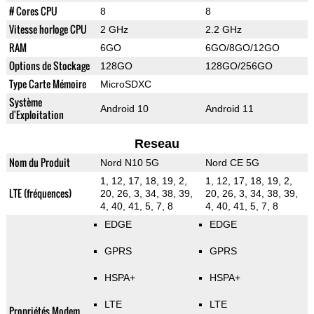
# Cores CPU
8
8
Vitesse horloge CPU
2 GHz
2.2 GHz
RAM
6GO
6GO/8GO/12GO
Options de Stockage
128GO
128GO/256GO
Type Carte Mémoire
MicroSDXC
Système
Android 10
Android 11
d'Exploitation
Reseau
Nom du Produit
Nord N10 5G
Nord CE 5G
1, 12, 17, 18, 19, 2,
1, 12, 17, 18, 19, 2,
LTE (fréquences)
20, 26, 3, 34, 38, 39,
20, 26, 3, 34, 38, 39,
4, 40, 41, 5, 7, 8
4, 40, 41, 5, 7, 8
EDGE
EDGE
GPRS
GPRS
HSPA+
HSPA+
LTE
LTE
Propriétés Modem