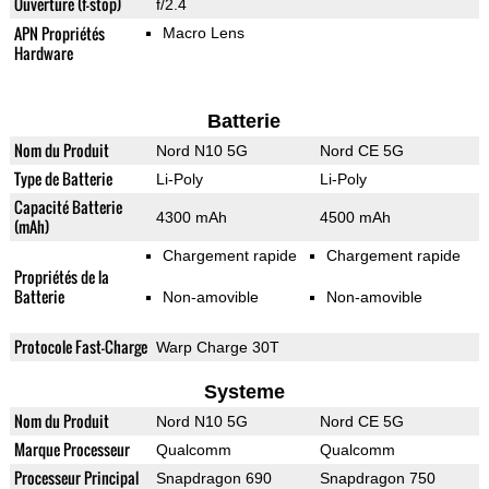
Ouverture (f-stop)
f/2.4
APN Propriétés
Macro Lens
Hardware
Batterie
Nom du Produit
Nord N10 5G
Nord CE 5G
Type de Batterie
Li-Poly
Li-Poly
Capacité Batterie
4300 mAh
4500 mAh
(mAh)
Chargement rapide
Chargement rapide
Propriétés de la
Batterie
Non-amovible
Non-amovible
Protocole Fast-Charge
Warp Charge 30T
Systeme
Nom du Produit
Nord N10 5G
Nord CE 5G
Marque Processeur
Qualcomm
Qualcomm
Processeur Principal
Snapdragon 690
Snapdragon 750