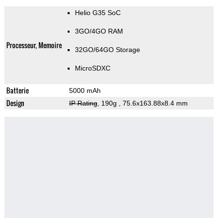
Helio G35 SoC
3GO/4GO RAM
Processeur, Memoire
32GO/64GO Storage
MicroSDXC
Batterie
5000 mAh
Design
IP Rating
, 190g
, 75.6x163.88x8.4 mm