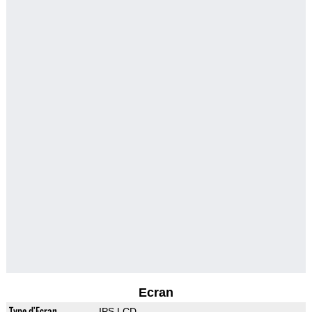
Ecran
Type d'Ecran
IPS LCD