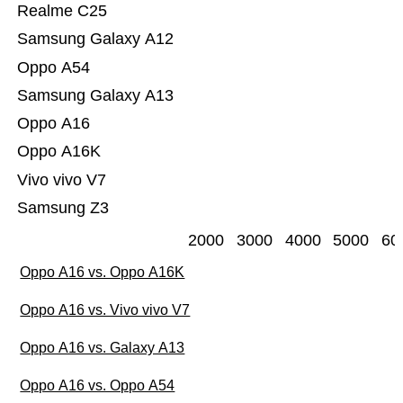
Realme C25
Samsung Galaxy A12
Oppo A54
Samsung Galaxy A13
Oppo A16
Oppo A16K
Vivo vivo V7
Samsung Z3
2000
3000
4000
5000
60
Oppo A16 vs. Oppo A16K
Oppo A16 vs. Vivo vivo V7
Oppo A16 vs. Galaxy A13
Oppo A16 vs. Oppo A54