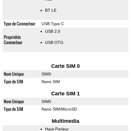
BT LE
Type de Connecteur
USB Type C
USB 2.0
Propriétés
Connecteur
USB OTG
Carte SIM 0
Nom Unique
SIM0
Type de SIM
Nano SIM
Carte SIM 1
Nom Unique
SIM0
Type de SIM
Nano SIM/MicroSD
Multimedia
Haut-Parleur