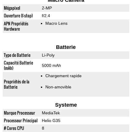
Macro Camera
Mégapixel
2-MP
Ouverture (f-stop)
f/2.4
APN Propriétés
Macro Lens
Hardware
Batterie
Type de Batterie
Li-Poly
Capacité Batterie
5000 mAh
(mAh)
Chargement rapide
Propriétés de la
Batterie
Non-amovible
Systeme
Marque Processeur
MediaTek
Processeur Principal
Helio G35
# Cores CPU
8