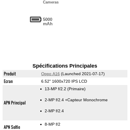
Cameras
5000
mAh
Spécifications Principales
Produit
Oppo A16
(Launched 2021-07-17)
Ecran
6.52" 1600x720 IPS LCD
13-MP f/2.2
(Primaire)
2-MP f/2.4
+Capteur Monochrome
APN Principal
2-MP f/2.4
8-MP f/2
APN Selfie