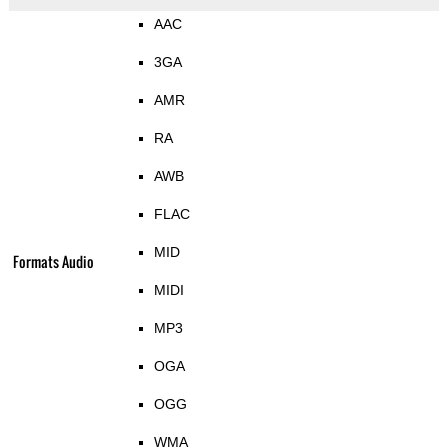
AAC
3GA
AMR
RA
AWB
FLAC
MID
Formats Audio
MIDI
MP3
OGA
OGG
WMA