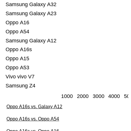
Samsung Galaxy A32
Samsung Galaxy A23
Oppo A16
Oppo A54
Samsung Galaxy A12
Oppo A16s
Oppo A15
Oppo A53
Vivo vivo V7
Samsung Z4
1000
2000
3000
4000
50
Oppo A16s vs. Galaxy A12
Oppo A16s vs. Oppo A54