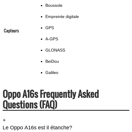
Boussole
Empreinte digitale
GPS
Capteurs
A-GPS
GLONASS
BeiDou
Galileo
Oppo A16s Frequently Asked
Questions (FAQ)
+
Le Oppo A16s est il étanche?