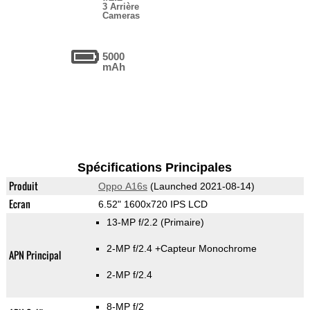
3 Arrière
Cameras
5000
mAh
Spécifications Principales
Produit
Oppo A16s
(Launched 2021-08-14)
Ecran
6.52" 1600x720 IPS LCD
13-MP f/2.2
(Primaire)
2-MP f/2.4
+Capteur Monochrome
APN Principal
2-MP f/2.4
8-MP f/2