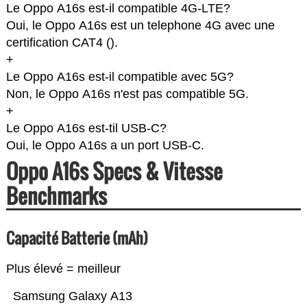
Le Oppo A16s est-il compatible 4G-LTE?
Oui, le Oppo A16s est un telephone 4G avec une
certification CAT4 (
).
+
Le Oppo A16s est-il compatible avec 5G?
Non, le Oppo A16s n'est pas compatible 5G.
+
Le Oppo A16s est-til USB-C?
Oui, le Oppo A16s a un port USB-C.
Oppo A16s Specs & Vitesse
Benchmarks
Capacité Batterie (mAh)
Plus élevé = meilleur
Samsung Galaxy A13