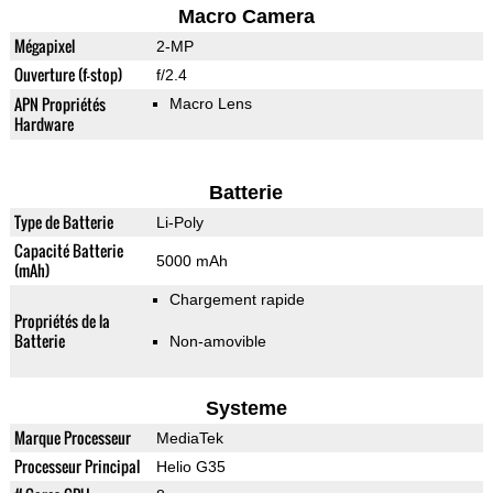
Macro Camera
Mégapixel
2-MP
Ouverture (f-stop)
f/2.4
APN Propriétés
Macro Lens
Hardware
Batterie
Type de Batterie
Li-Poly
Capacité Batterie
5000 mAh
(mAh)
Chargement rapide
Propriétés de la
Batterie
Non-amovible
Systeme
Marque Processeur
MediaTek
Processeur Principal
Helio G35