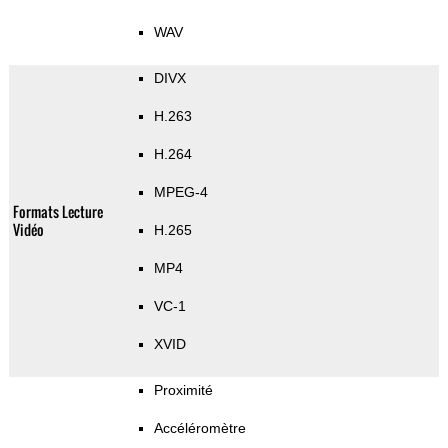
WAV
DIVX
H.263
H.264
MPEG-4
Formats Lecture
Vidéo
H.265
MP4
VC-1
XVID
Proximité
Accéléromètre