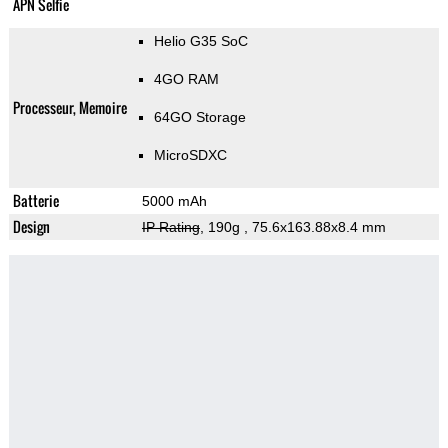
APN Selfie
Helio G35 SoC
4GO RAM
Processeur, Memoire
64GO Storage
MicroSDXC
Batterie
5000 mAh
Design
IP Rating
, 190g
, 75.6x163.88x8.4 mm