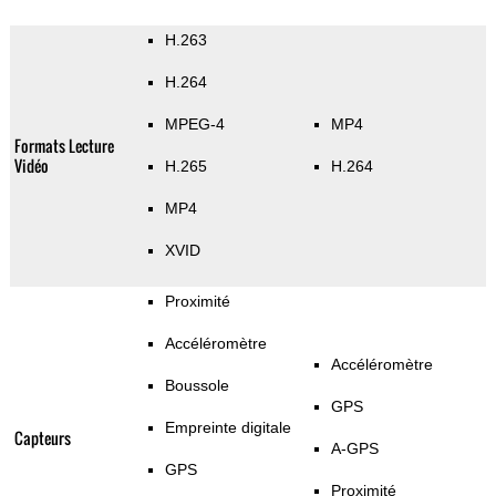
H.263
H.264
MPEG-4
MP4
Formats Lecture
Vidéo
H.265
H.264
MP4
XVID
Proximité
Accéléromètre
Accéléromètre
Boussole
GPS
Empreinte digitale
Capteurs
A-GPS
GPS
Proximité