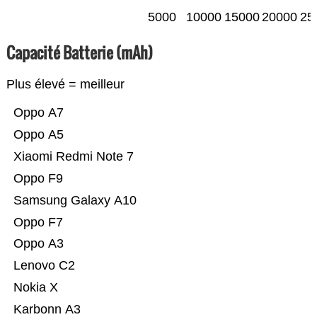
5000
10000
15000
20000
25
Capacité Batterie (mAh)
Plus élevé = meilleur
Oppo A7
Oppo A5
Xiaomi Redmi Note 7
Oppo F9
Samsung Galaxy A10
Oppo F7
Oppo A3
Lenovo C2
Nokia X
Karbonn A3