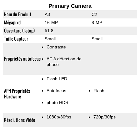
Primary Camera
Nom du Produit
A3
C2
Mégapixel
16-MP
8-MP
Ouverture (f-stop)
f/1.8
Taille Capteur
Small
Small
Contraste
Propriétés autofocus
AF à détection de
phase
Flash LED
APN Propriétés
Autofocus
Flash
Hardware
photo HDR
1080p/30fps
720p/30fps
Résolutions Vidéo