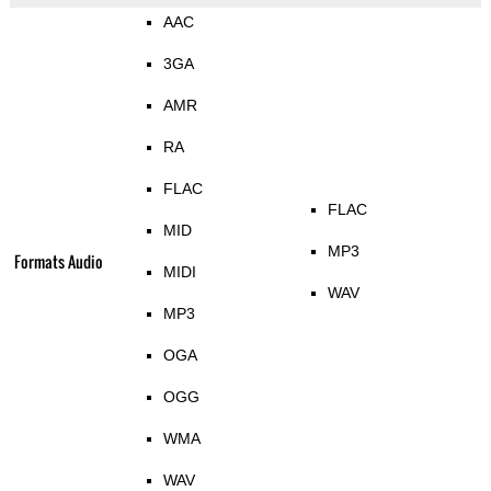
AAC
3GA
AMR
RA
FLAC
FLAC
MID
MP3
Formats Audio
MIDI
WAV
MP3
OGA
OGG
WMA
WAV