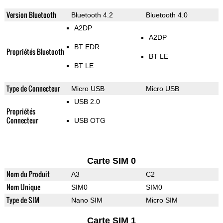
Version Bluetooth
Bluetooth 4.2
Bluetooth 4.0
A2DP
A2DP
BT EDR
Propriétés Bluetooth
BT LE
BT LE
Type de Connecteur
Micro USB
Micro USB
USB 2.0
Propriétés
Connecteur
USB OTG
Carte SIM 0
Nom du Produit
A3
C2
Nom Unique
SIM0
SIM0
Type de SIM
Nano SIM
Micro SIM
Carte SIM 1