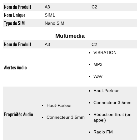
Nom du Produit
A3
C2
Nom Unique
SIM1
Type de SIM
Nano SIM
Multimedia
Nom du Produit
A3
C2
VIBRATION
MP3
Alertes Audio
WAV
Haut-Parleur
Connecteur 3.5mm
Haut-Parleur
Propriétés Audio
Réduction Bruit (en
Connecteur 3.5mm
appel)
Radio FM