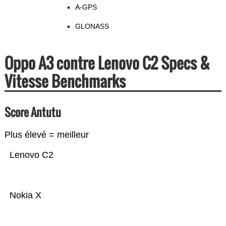
A-GPS
GLONASS
Oppo A3 contre Lenovo C2 Specs &
Vitesse Benchmarks
Score Antutu
Plus élevé = meilleur
Lenovo C2
Nokia X