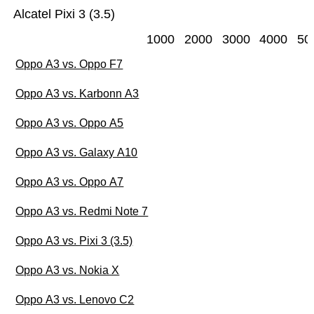
Alcatel Pixi 3 (3.5)
1000
2000
3000
4000
50
Oppo A3 vs. Oppo F7
Oppo A3 vs. Karbonn A3
Oppo A3 vs. Oppo A5
Oppo A3 vs. Galaxy A10
Oppo A3 vs. Oppo A7
Oppo A3 vs. Redmi Note 7
Oppo A3 vs. Pixi 3 (3.5)
Oppo A3 vs. Nokia X
Oppo A3 vs. Lenovo C2