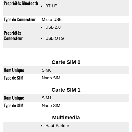
Propriétés Bluetooth
BT LE
Type de Connecteur
Micro USB
USB 2.0
Propriétés
Connecteur
USB OTG
Carte SIM 0
Nom Unique
SIM0
Type de SIM
Nano SIM
Carte SIM 1
Nom Unique
SIM1
Type de SIM
Nano SIM
Multimedia
Haut-Parleur