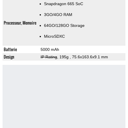
Snapdragon 665 SoC
3GO/4GO RAM
Processeur, Memoire
64GO/128GO Storage
MicroSDXC
Batterie
5000 mAh
Design
IP Rating
, 195g
, 75.6x163.6x9.1 mm