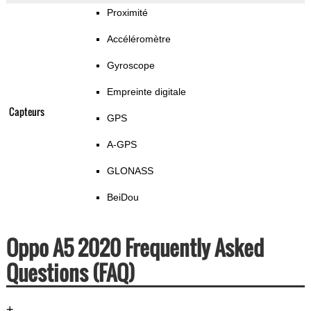
Proximité
Accéléromètre
Gyroscope
Empreinte digitale
Capteurs
GPS
A-GPS
GLONASS
BeiDou
Oppo A5 2020 Frequently Asked
Questions (FAQ)
+