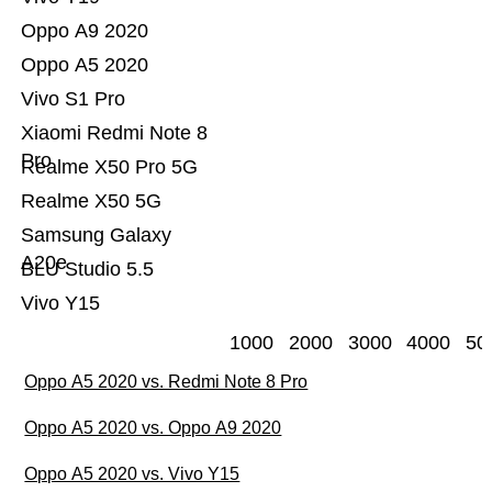
Oppo A9 2020
Oppo A5 2020
Vivo S1 Pro
Xiaomi Redmi Note 8
Pro
Realme X50 Pro 5G
Realme X50 5G
Samsung Galaxy
A20e
BLU Studio 5.5
Vivo Y15
1000
2000
3000
4000
50
Oppo A5 2020 vs. Redmi Note 8 Pro
Oppo A5 2020 vs. Oppo A9 2020
Oppo A5 2020 vs. Vivo Y15