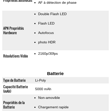
Propriétés autofocus
AF à détection de phase
Double Flash LED
Flash LED
APN Propriétés
Hardware
Autofocus
photo HDR
2160p/30fps
Résolutions Vidéo
Batterie
Type de Batterie
Li-Poly
Capacité Batterie
5000 mAh
(mAh)
Non-amovible
Propriétés de la
Batterie
Chargement rapide