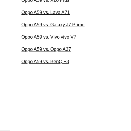
Oppo A59 vs. X20 Plus
Oppo A59 vs. Lava A71
Oppo A59 vs. Galaxy J7 Prime
Oppo A59 vs. Vivo vivo V7
Oppo A59 vs. Oppo A37
Oppo A59 vs. BenQ F3