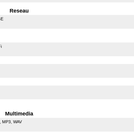
Reseau
GE
i
Multimedia
MP3
WAV