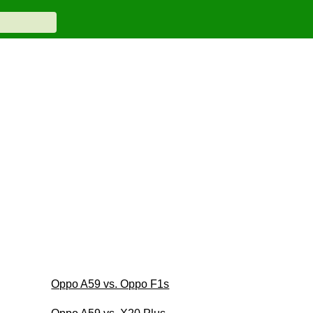
Oppo A59 vs. Oppo F1s