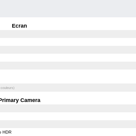
Ecran
 couleurs)
Primary Camera
o HDR