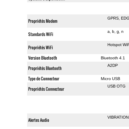
GPRS
ED
Propriétés Modem
a
b
g
n
Standards WiFi
Hotspot WiF
Propriétés WiFi
Version Bluetooth
Bluetooth 4.1
A2DP
Propriétés Bluetooth
Type de Connecteur
Micro USB
USB OTG
Propriétés Connecteur
VIBRATION
Alertes Audio