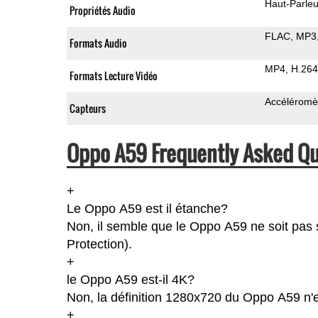
Haut-Parleu
Propriétés Audio
FLAC
MP3
Formats Audio
MP4
H.264
Formats Lecture Vidéo
Accéléromè
Capteurs
Oppo A59 Frequently Asked Qu
+
Le Oppo A59 est il étanche?
Non, il semble que le Oppo A59 ne soit pas 
Protection).
+
le Oppo A59 est-il 4K?
Non, la définition 1280x720 du Oppo A59 n'
+