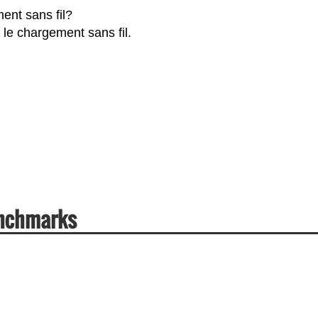
ent sans fil?
le chargement sans fil.
enchmarks