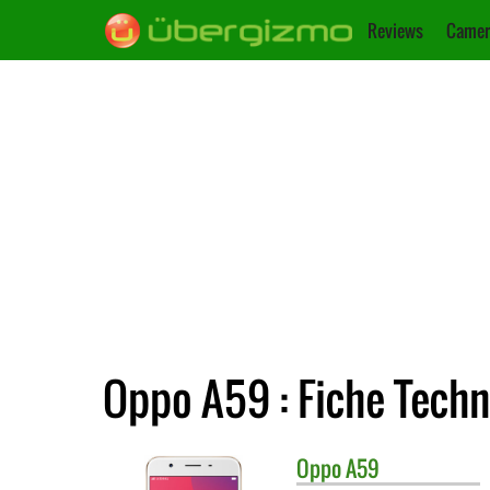
Reviews
Camer
Oppo A59 : Fiche Tech
Oppo
A59