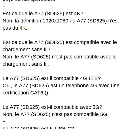
+
Est-ce que le A77 (SD625) est 4K?
Non, la définition 1920x1080 du A77 (SD625) n'est
pas du
4K
.
+
Est-ce que le A77 (SD625) est compatible avec le
chargement sans fil?
Non, le A77 (SD625) n'est pas compatible avec le
chargement sans fil.
+
Le A77 (SD625) est-il compatible 4G-LTE?
Oui, le A77 (SD625) est un telephone 4G avec une
certification CAT6 (
).
+
Le A77 (SD625) est-il compatible avec 5G?
Non, le A77 (SD625) n'est pas compatible 5G.
+
Le A77 (SD625) est-til USB-C?