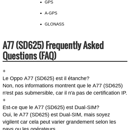
GPS
A-GPS
GLONASS
A77 (SD625) Frequently Asked
Questions (FAQ)
+
Le Oppo A77 (SD625) est il étanche?
Non, nos informations montrent que le A77 (SD625)
n'est pas submersible, car il n'a pas de certification IP.
+
Est-ce que le A77 (SD625) est Dual-SIM?
Oui, le A77 (SD625) est Dual-SIM, mais soyez
vigilent car cela peut varier grandement selon les
pays ou les opérateurs