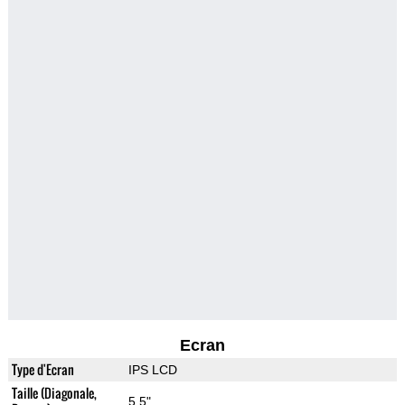
Ecran
Type d'Ecran
IPS LCD
Taille (Diagonale,
5.5"