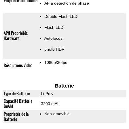
Propriétés autofocus
AF à détection de phase
Double Flash LED
Flash LED
APN Propriétés
Hardware
Autofocus
photo HDR
1080p/30fps
Résolutions Vidéo
Batterie
Type de Batterie
Li-Poly
Capacité Batterie
3200 mAh
(mAh)
Propriétés de la
Non-amovible
Batterie