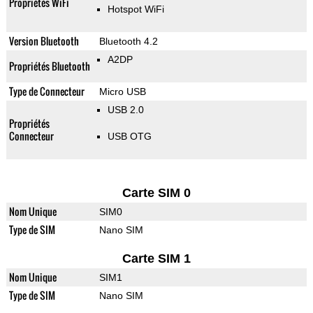
Propriétés WiFi
Hotspot WiFi
Version Bluetooth
Bluetooth 4.2
A2DP
Propriétés Bluetooth
Type de Connecteur
Micro USB
USB 2.0
Propriétés
Connecteur
USB OTG
Carte SIM 0
Nom Unique
SIM0
Type de SIM
Nano SIM
Carte SIM 1
Nom Unique
SIM1
Type de SIM
Nano SIM