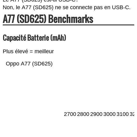
Non, le A77 (SD625) ne se connecte pas en USB-C.
A77 (SD625) Benchmarks
Capacité Batterie (mAh)
Plus élevé = meilleur
Oppo A77 (SD625)
2700
2800
2900
3000
3100
32