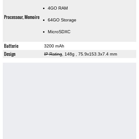
4GO RAM
Processeur, Memoire
64GO Storage
MicroSDXC
Batterie
3200 mAh
Design
IP Rating
, 148g
, 75.9x153.3x7.4 mm