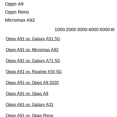
Oppo A9
Oppo Reno
Micromax A92
1000
2000
3000
4000
5000
60
Oppo A91 vs. Galaxy A51 5G
Oppo A91 vs. Micromax A92
Oppo A91 vs. Galaxy A71 5G
Oppo A91 vs. Realme X50 5G
Oppo A91 vs. Oppo A9 2020
Oppo A91 vs. Oppo A9
Oppo A91 vs. Galaxy A31
Oppo A91 vs. Oppo Reno