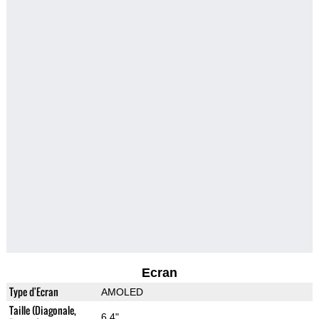
Ecran
Type d'Ecran
AMOLED
Taille (Diagonale,
6.4"