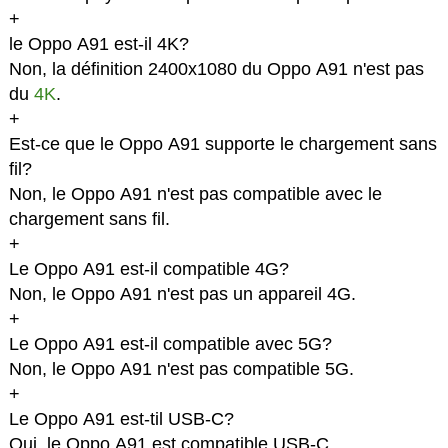
+
le Oppo A91 est-il 4K?
Non, la définition 2400x1080 du Oppo A91 n'est pas
du
4K
.
+
Est-ce que le Oppo A91 supporte le chargement sans
fil?
Non, le Oppo A91 n'est pas compatible avec le
chargement sans fil.
+
Le Oppo A91 est-il compatible 4G?
Non, le Oppo A91 n'est pas un appareil 4G.
+
Le Oppo A91 est-il compatible avec 5G?
Non, le Oppo A91 n'est pas compatible 5G.
+
Le Oppo A91 est-til USB-C?
Oui, le Oppo A91 est compatible USB-C.