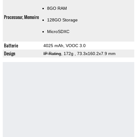
8GO RAM
Processeur, Memoire
128GO Storage
MicroSDXC
Batterie
4025 mAh, VOOC 3.0
Design
IP Rating
, 172g
, 73.3x160.2x7.9 mm