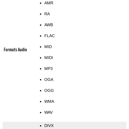
AMR
RA
AWB
FLAC
MID
Formats Audio
MIDI
MP3
OGA
OGG
WMA
WAV
DIVX