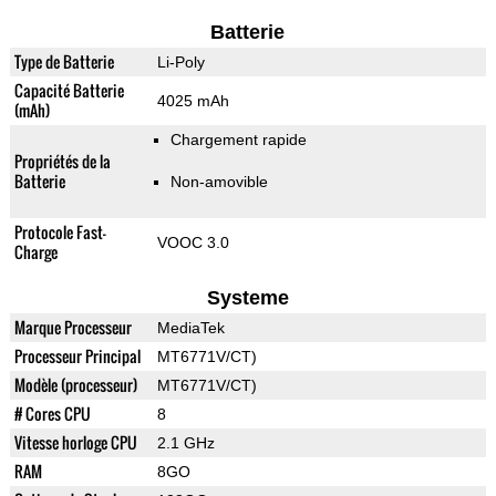
Batterie
Type de Batterie
Li-Poly
Capacité Batterie
4025 mAh
(mAh)
Chargement rapide
Propriétés de la
Batterie
Non-amovible
Protocole Fast-
VOOC 3.0
Charge
Systeme
Marque Processeur
MediaTek
Processeur Principal
MT6771V/CT)
Modèle (processeur)
MT6771V/CT)
# Cores CPU
8
Vitesse horloge CPU
2.1 GHz
RAM
8GO