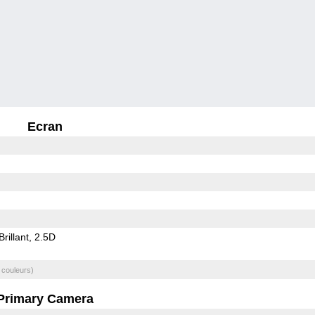
Ecran
Brillant
2.5D
 couleurs)
Primary Camera