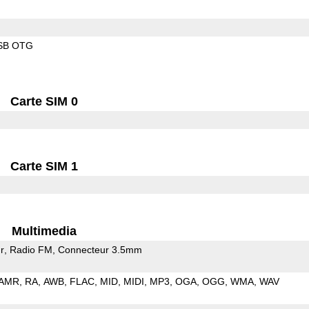
SB OTG
Carte SIM 0
Carte SIM 1
Multimedia
r
Radio FM
Connecteur 3.5mm
AMR
RA
AWB
FLAC
MID
MIDI
MP3
OGA
OGG
WMA
WAV