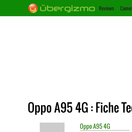
Reviews
Camer
Oppo A95 4G : Fiche T
Oppo
A95 4G