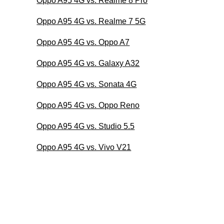
Oppo A95 4G vs. Realme 8 Pro
Oppo A95 4G vs. Realme 7 5G
Oppo A95 4G vs. Oppo A7
Oppo A95 4G vs. Galaxy A32
Oppo A95 4G vs. Sonata 4G
Oppo A95 4G vs. Oppo Reno
Oppo A95 4G vs. Studio 5.5
Oppo A95 4G vs. Vivo V21