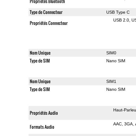
Propriétés Bluetooth
Type de Connecteur
USB Type C
USB 2.0
U
Propriétés Connecteur
Nom Unique
SIM0
Type de SIM
Nano SIM
Nom Unique
SIM1
Type de SIM
Nano SIM
Haut-Parleu
Propriétés Audio
AAC
3GA
Formats Audio