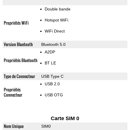
Double bande
Hotspot WiFi
Propriétés WiFi
WiFi Direct
Version Bluetooth
Bluetooth 5.0
A2DP
Propriétés Bluetooth
BT LE
Type de Connecteur
USB Type C
USB 2.0
Propriétés
Connecteur
USB OTG
Carte SIM 0
Nom Unique
SIM0