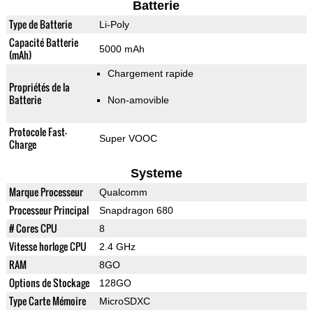
Batterie
Type de Batterie
Li-Poly
Capacité Batterie
5000 mAh
(mAh)
Chargement rapide
Propriétés de la
Batterie
Non-amovible
Protocole Fast-
Super VOOC
Charge
Systeme
Marque Processeur
Qualcomm
Processeur Principal
Snapdragon 680
# Cores CPU
8
Vitesse horloge CPU
2.4 GHz
RAM
8GO
Options de Stockage
128GO
Type Carte Mémoire
MicroSDXC