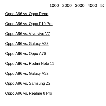
1000
2000
3000
4000
50
Oppo A96 vs. Oppo Reno
Oppo A96 vs. Oppo F19 Pro
Oppo A96 vs. Vivo vivo V7
Oppo A96 vs. Galaxy A23
Oppo A96 vs. Oppo A76
Oppo A96 vs. Redmi Note 11
Oppo A96 vs. Galaxy A32
Oppo A96 vs. Samsung Z2
Oppo A96 vs. Realme 8 Pro