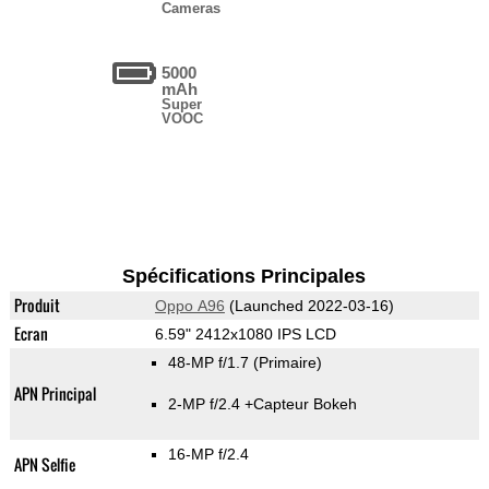
Cameras
5000
mAh
Super
VOOC
Spécifications Principales
Produit
Oppo A96
(Launched 2022-03-16)
Ecran
6.59" 2412x1080 IPS LCD
48-MP f/1.7
(Primaire)
APN Principal
2-MP f/2.4
+Capteur Bokeh
16-MP f/2.4
APN Selfie