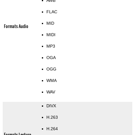
AWB
FLAC
MID
Formats Audio
MIDI
MP3
OGA
OGG
WMA
WAV
DIVX
H.263
H.264
Formats Lecture