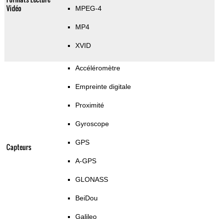
Vidéo
MPEG-4
MP4
XVID
Accéléromètre
Empreinte digitale
Proximité
Gyroscope
GPS
Capteurs
A-GPS
GLONASS
BeiDou
Galileo