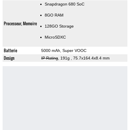
Snapdragon 680 SoC
8GO RAM
Processeur, Memoire
128GO Storage
MicroSDXC
Batterie
5000 mAh, Super VOOC
Design
IP Rating
, 191g
, 75.7x164.4x8.4 mm