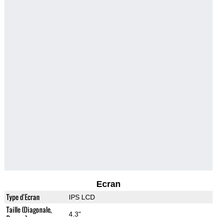
Ecran
Type d'Ecran
IPS LCD
Taille (Diagonale,
4.3"