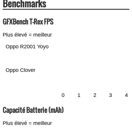
Benchmarks
GFXBench T-Rex FPS
Plus élevé = meilleur
Oppo R2001 Yoyo
Oppo Clover
0
1
2
3
4
Capacité Batterie (mAh)
Plus élevé = meilleur