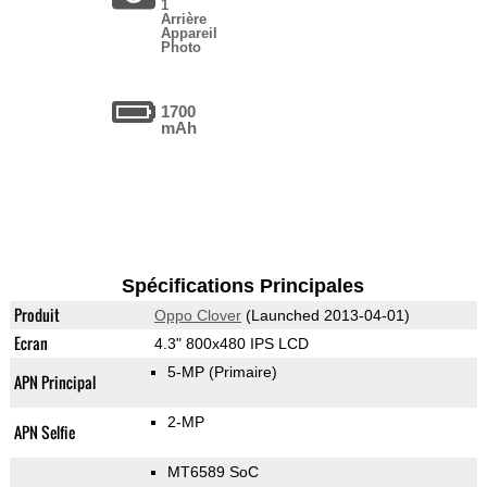
1
Arrière
Appareil
Photo
1700
mAh
Spécifications Principales
Produit
Oppo Clover
(Launched 2013-04-01)
Ecran
4.3" 800x480 IPS LCD
5-MP
(Primaire)
APN Principal
2-MP
APN Selfie
MT6589 SoC