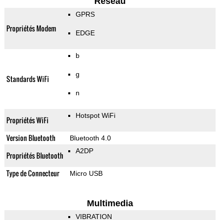
Reseau
GPRS
Propriétés Modem
EDGE
b
g
Standards WiFi
n
Hotspot WiFi
Propriétés WiFi
Version Bluetooth
Bluetooth 4.0
A2DP
Propriétés Bluetooth
Type de Connecteur
Micro USB
Multimedia
VIBRATION