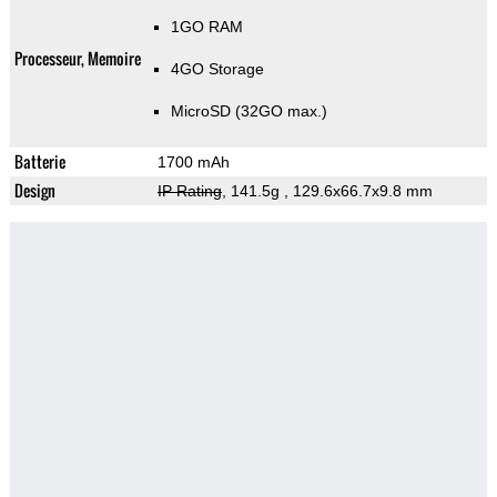
1GO RAM
Processeur, Memoire
4GO Storage
MicroSD (32GO max.)
Batterie
1700 mAh
Design
IP Rating
, 141.5g
, 129.6x66.7x9.8 mm