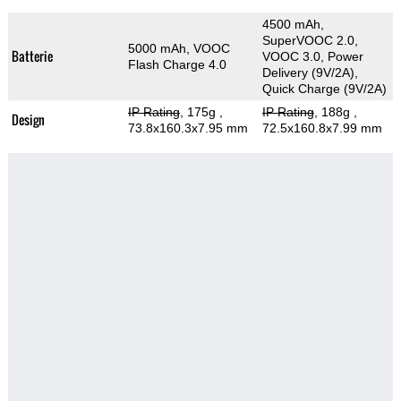
4500 mAh,
SuperVOOC 2.0,
5000 mAh, VOOC
Batterie
VOOC 3.0, Power
Flash Charge 4.0
Delivery (9V/2A),
Quick Charge (9V/2A)
IP Rating
, 175g
,
IP Rating
, 188g
,
Design
73.8x160.3x7.95 mm
72.5x160.8x7.99 mm