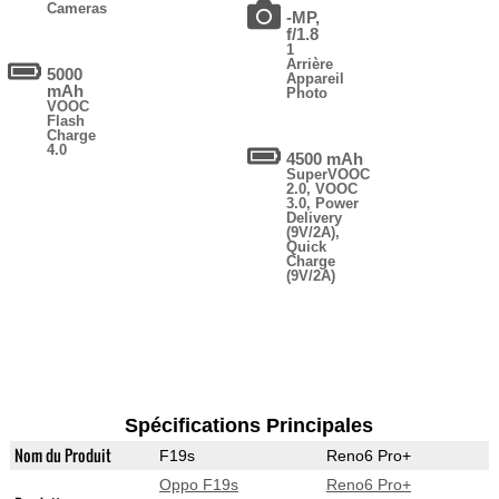
Cameras
-MP,
f/1.8
1
Arrière
5000
Appareil
mAh
Photo
VOOC
Flash
Charge
4.0
4500 mAh
SuperVOOC
2.0, VOOC
3.0, Power
Delivery
(9V/2A),
Quick
Charge
(9V/2A)
Spécifications Principales
Nom du Produit
F19s
Reno6 Pro+
Oppo F19s
Reno6 Pro+