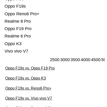
Oppo F19s
Oppo Reno6 Pro+
Realme 8 Pro
Oppo F19 Pro
Realme 6 Pro
Oppo K3
Vivo vivo V7
2500
3000
3500
4000
4500
50
Oppo F19s vs. Oppo F19 Pro
Oppo F19s vs. Oppo K3
Oppo F19s vs. Reno6 Pro+
Oppo F19s vs. Vivo vivo V7