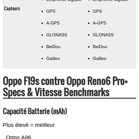
Capteurs
GPS
GPS
A-GPS
A-GPS
GLONASS
GLONASS
BeiDou
BeiDou
Galileo
Galileo
Oppo F19s contre Oppo Reno6 Pro+
Specs & Vitesse Benchmarks
Capacité Batterie (mAh)
Plus élevé = meilleur
Oppo A96