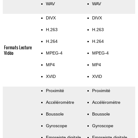
WAV
WAV
DIVX
DIVX
H.263
H.263
H.264
H.264
Formats Lecture
Vidéo
MPEG-4
MPEG-4
MP4
MP4
XVID
XVID
Proximité
Proximité
Accéléromètre
Accéléromètre
Boussole
Boussole
Gyroscope
Gyroscope
Empreinte digitale
Empreinte digitale