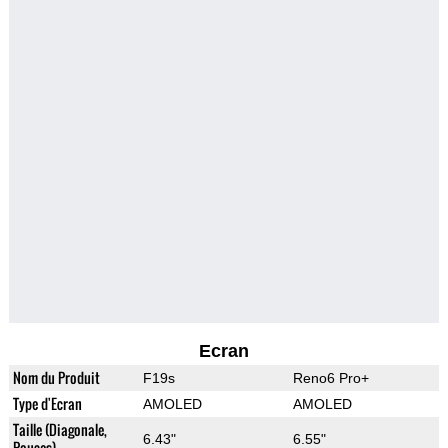
Ecran
Nom du Produit
F19s
Reno6 Pro+
Type d'Ecran
AMOLED
AMOLED
Taille (Diagonale,
6.43"
6.55"
Pouces)