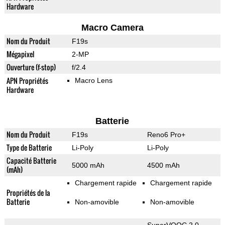
Hardware
Macro Camera
Nom du Produit
F19s
Mégapixel
2-MP
Ouverture (f-stop)
f/2.4
APN Propriétés
Macro Lens
Hardware
Batterie
Nom du Produit
F19s
Reno6 Pro+
Type de Batterie
Li-Poly
Li-Poly
Capacité Batterie
5000 mAh
4500 mAh
(mAh)
Chargement rapide
Chargement rapide
Propriétés de la
Batterie
Non-amovible
Non-amovible