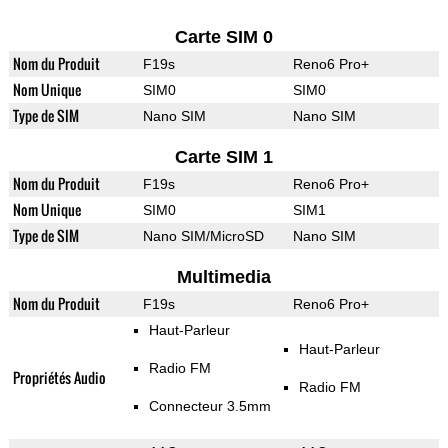
Carte SIM 0
Nom du Produit
F19s
Reno6 Pro+
Nom Unique
SIM0
SIM0
Type de SIM
Nano SIM
Nano SIM
Carte SIM 1
Nom du Produit
F19s
Reno6 Pro+
Nom Unique
SIM0
SIM1
Type de SIM
Nano SIM/MicroSD
Nano SIM
Multimedia
Nom du Produit
F19s
Reno6 Pro+
Haut-Parleur
Haut-Parleur
Radio FM
Propriétés Audio
Radio FM
Connecteur 3.5mm