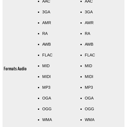
AAC
AAC
3GA
3GA
AMR
AMR
RA
RA
AWB
AWB
FLAC
FLAC
MID
MID
Formats Audio
MIDI
MIDI
MP3
MP3
OGA
OGA
OGG
OGG
WMA
WMA