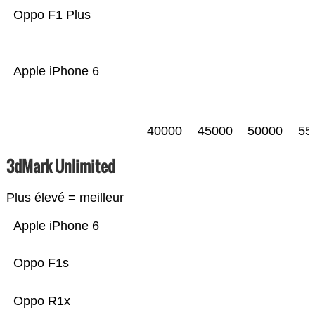
Oppo F1 Plus
Apple iPhone 6
40000
45000
50000
55
3dMark Unlimited
Plus élevé = meilleur
Apple iPhone 6
Oppo F1s
Oppo R1x