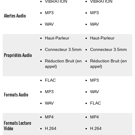
VIBRATION
VIBRATION
MP3
MP3
Alertes Audio
WAV
WAV
Haut-Parleur
Haut-Parleur
Connecteur 3.5mm
Connecteur 3.5mm
Propriétés Audio
Réduction Bruit (en
Réduction Bruit (en
appel)
appel)
FLAC
MP3
MP3
WAV
Formats Audio
WAV
FLAC
MP4
MP4
Formats Lecture
Vidéo
H.264
H.264