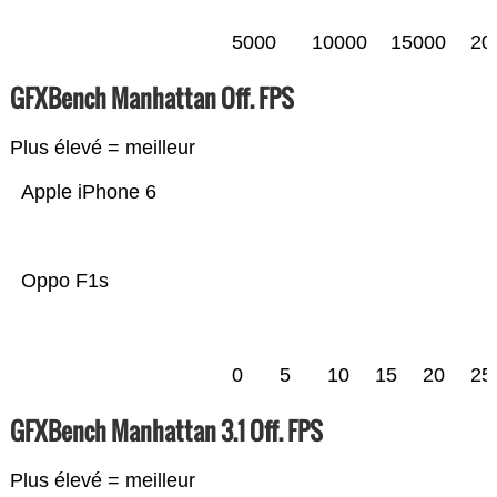
5000
10000
15000
20
GFXBench Manhattan Off. FPS
Plus élevé = meilleur
Apple iPhone 6
Oppo F1s
0
5
10
15
20
25
GFXBench Manhattan 3.1 Off. FPS
Plus élevé = meilleur