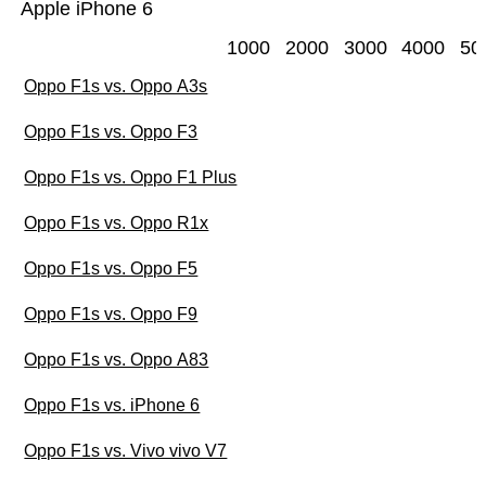
Apple iPhone 6
1000
2000
3000
4000
50
Oppo F1s vs. Oppo A3s
Oppo F1s vs. Oppo F3
Oppo F1s vs. Oppo F1 Plus
Oppo F1s vs. Oppo R1x
Oppo F1s vs. Oppo F5
Oppo F1s vs. Oppo F9
Oppo F1s vs. Oppo A83
Oppo F1s vs. iPhone 6
Oppo F1s vs. Vivo vivo V7