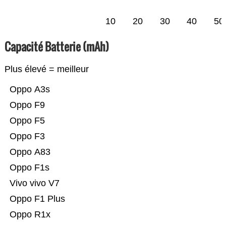
10
20
30
40
50
Capacité Batterie (mAh)
Plus élevé = meilleur
Oppo A3s
Oppo F9
Oppo F5
Oppo F3
Oppo A83
Oppo F1s
Vivo vivo V7
Oppo F1 Plus
Oppo R1x