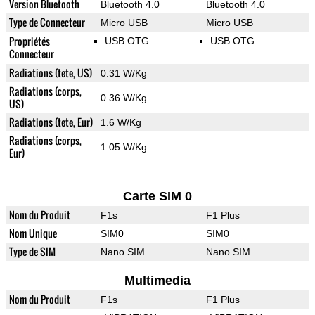
Version Bluetooth
Bluetooth 4.0
Bluetooth 4.0
Type de Connecteur
Micro USB
Micro USB
Propriétés
USB OTG
USB OTG
Connecteur
Radiations (tete, US)
0.31 W/Kg
Radiations (corps,
0.36 W/Kg
US)
Radiations (tete, Eur)
1.6 W/Kg
Radiations (corps,
1.05 W/Kg
Eur)
Carte SIM 0
Nom du Produit
F1s
F1 Plus
Nom Unique
SIM0
SIM0
Type de SIM
Nano SIM
Nano SIM
Multimedia
Nom du Produit
F1s
F1 Plus