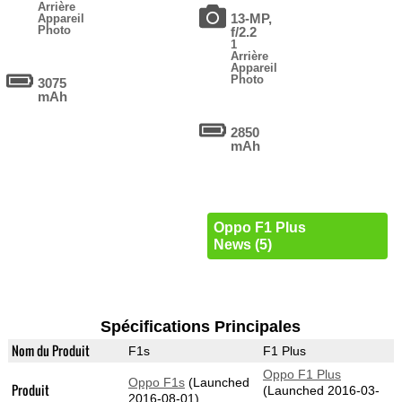
Arrière
13-MP,
Appareil
Photo
f/2.2
1
Arrière
Appareil
Photo
3075
mAh
2850
mAh
Oppo F1 Plus
News (5)
Spécifications Principales
Nom du Produit
F1s
F1 Plus
Oppo F1 Plus
Oppo F1s
(Launched
Produit
(Launched 2016-03-
2016-08-01)