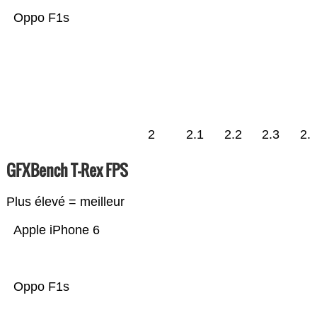
Oppo F1s
2
2.1
2.2
2.3
2.
GFXBench T-Rex FPS
Plus élevé = meilleur
Apple iPhone 6
Oppo F1s