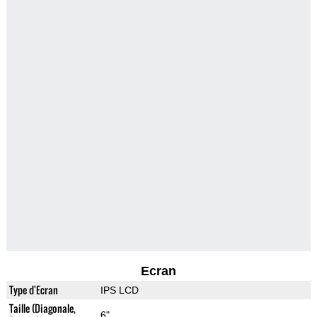
Ecran
Type d'Ecran
IPS LCD
Taille (Diagonale,
6"