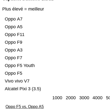
Plus élevé = meilleur
Oppo A7
Oppo A5
Oppo F11
Oppo F9
Oppo A3
Oppo F7
Oppo F5 Youth
Oppo F5
Vivo vivo V7
Alcatel Pixi 3 (3.5)
1000
2000
3000
4000
50
Oppo F5 vs. Oppo A5