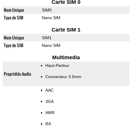
Carte SIM 0
Nom Unique
SIM0
Type de SIM
Nano SIM
Carte SIM 1
Nom Unique
SIM1
Type de SIM
Nano SIM
Multimedia
Haut-Parleur
Propriétés Audio
Connecteur 3.5mm
AAC
3GA
AMR
RA