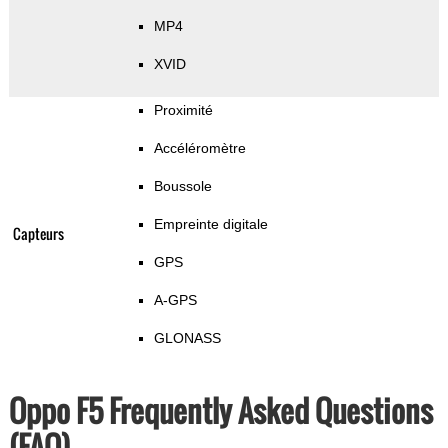
MP4
XVID
Proximité
Accéléromètre
Boussole
Empreinte digitale
Capteurs
GPS
A-GPS
GLONASS
Oppo F5 Frequently Asked Questions
(FAQ)