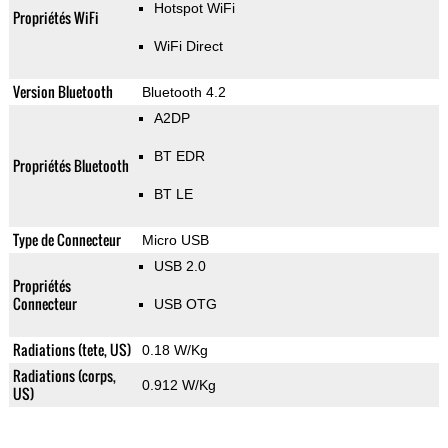
Hotspot WiFi
Propriétés WiFi
WiFi Direct
Version Bluetooth
Bluetooth 4.2
A2DP
BT EDR
Propriétés Bluetooth
BT LE
Type de Connecteur
Micro USB
USB 2.0
Propriétés
Connecteur
USB OTG
Radiations (tete, US)
0.18 W/Kg
Radiations (corps,
0.912 W/Kg
US)