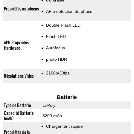
Contraste
Propriétés autofocus
AF à détection de phase
Double Flash LED
Flash LED
APN Propriétés
Hardware
Autofocus
photo HDR
2160p/30fps
Résolutions Vidéo
Batterie
Type de Batterie
Li-Poly
Capacité Batterie
3200 mAh
(mAh)
Chargement rapide
Propriétés de la