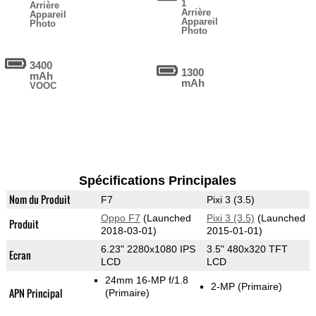
1
Arrière
Arrière
Appareil
Appareil
Photo
Photo
3400
1300
mAh
mAh
VOOC
Spécifications Principales
Nom du Produit
F7
Pixi 3 (3.5)
Oppo F7
(Launched
Pixi 3 (3.5)
(Launched
Produit
2018-03-01)
2015-01-01)
6.23" 2280x1080 IPS
3.5" 480x320 TFT
Ecran
LCD
LCD
24mm 16-MP f/1.8
2-MP
(Primaire)
APN Principal
(Primaire)