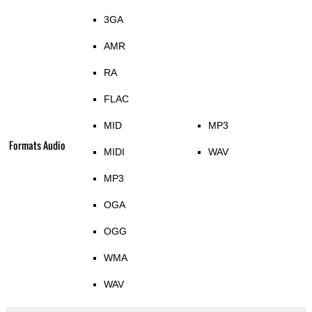
3GA
AMR
RA
FLAC
MID
MP3
Formats Audio
MIDI
WAV
MP3
OGA
OGG
WMA
WAV