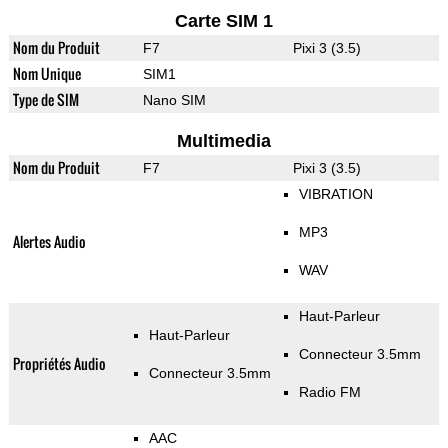
Carte SIM 1
Nom du Produit
F7
Pixi 3 (3.5)
Nom Unique
SIM1
Type de SIM
Nano SIM
Multimedia
Nom du Produit
F7
Pixi 3 (3.5)
VIBRATION
MP3
Alertes Audio
WAV
Haut-Parleur
Haut-Parleur
Connecteur 3.5mm
Propriétés Audio
Connecteur 3.5mm
Radio FM
AAC