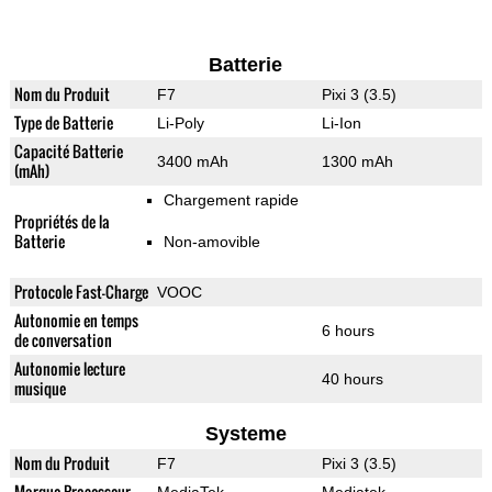
Batterie
Nom du Produit
F7
Pixi 3 (3.5)
Type de Batterie
Li-Poly
Li-Ion
Capacité Batterie
3400 mAh
1300 mAh
(mAh)
Chargement rapide
Propriétés de la
Batterie
Non-amovible
Protocole Fast-Charge
VOOC
Autonomie en temps
6 hours
de conversation
Autonomie lecture
40 hours
musique
Systeme
Nom du Produit
F7
Pixi 3 (3.5)
Marque Processeur