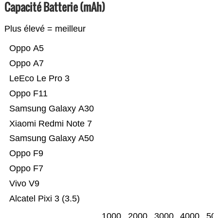
Capacité Batterie (mAh)
Plus élevé = meilleur
Oppo A5
Oppo A7
LeEco Le Pro 3
Oppo F11
Samsung Galaxy A30
Xiaomi Redmi Note 7
Samsung Galaxy A50
Oppo F9
Oppo F7
Vivo V9
Alcatel Pixi 3 (3.5)
1000
2000
3000
4000
50