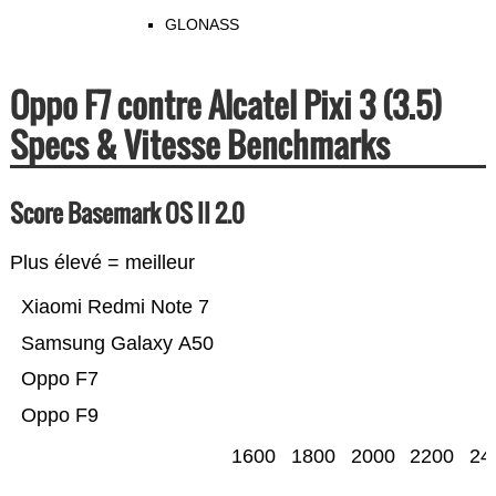
GLONASS
Oppo F7 contre Alcatel Pixi 3 (3.5)
Specs & Vitesse Benchmarks
Score Basemark OS II 2.0
Plus élevé = meilleur
Xiaomi Redmi Note 7
Samsung Galaxy A50
Oppo F7
Oppo F9
1600
1800
2000
2200
24