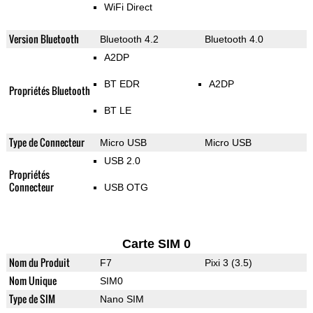
WiFi Direct
Version Bluetooth
Bluetooth 4.2
Bluetooth 4.0
A2DP
BT EDR
A2DP
Propriétés Bluetooth
BT LE
Type de Connecteur
Micro USB
Micro USB
USB 2.0
Propriétés
Connecteur
USB OTG
Carte SIM 0
Nom du Produit
F7
Pixi 3 (3.5)
Nom Unique
SIM0
Type de SIM
Nano SIM